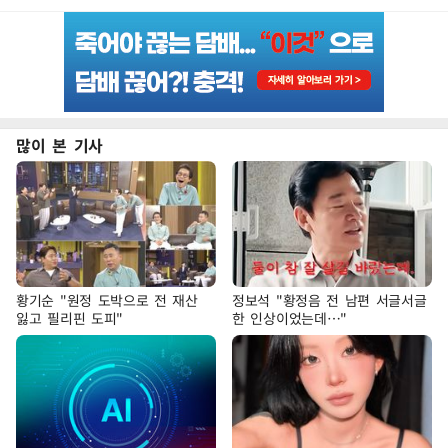
많이 본 기사
황기순 "원정 도박으로 전 재산
정보석 "황정음 전 남편 서글서글
잃고 필리핀 도피"
한 인상이었는데…"