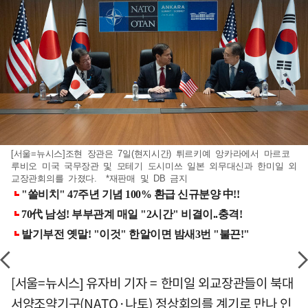
[서울=뉴시스]조현 장관은 7일(현지시간) 튀르키예 앙카라에서 마르코
루비오 미국 국무장관 및 모테기 도시미쓰 일본 외무대신과 한미일 외
교장관회의를 가졌다. *재판매 및 DB 금지
[서울=뉴시스] 유자비 기자 = 한미일 외교장관들이 북대
서양조약기구(NATO·나토) 정상회의를 계기로 만나 인