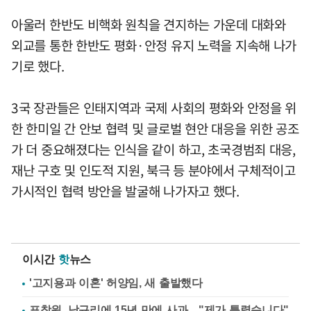
아울러 한반도 비핵화 원칙을 견지하는 가운데 대화와
외교를 통한 한반도 평화·안정 유지 노력을 지속해 나가
기로 했다.
3국 장관들은 인태지역과 국제 사회의 평화와 안정을 위
한 한미일 간 안보 협력 및 글로벌 현안 대응을 위한 공조
가 더 중요해졌다는 인식을 같이 하고, 초국경범죄 대응,
재난 구호 및 인도적 지원, 북극 등 분야에서 구체적이고
가시적인 협력 방안을 발굴해 나가자고 했다.
이시간
핫
뉴스
'고지용과 이혼' 허양임, 새 출발했다
표창원, 남규리에 15년 만에 사과…"제가 틀렸습니다"