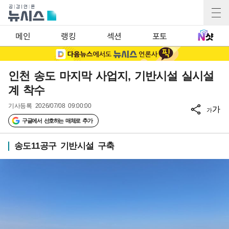
메인
랭킹
섹션
포토
인천 송도 마지막 사업지, 기반시설 실시설
계 착수
기사등록
2026/07/08 09:00:00
가
가
구글에서 선호하는 매체로 추가
송도11공구 기반시설 구축