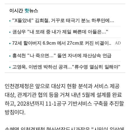
이시간
핫
뉴스
"X돌았네" 김희철, 거꾸로 태극기 분노 하루만에…
권상우 "내 또래 중 내가 제일 빠른데 아들은…"
홍석천 "나 죽으면…" 돌연 자녀에 재산상속 언급
고영욱, 이번엔 박하선 공격…"류수영 열심히 일해야"
인천경제청은 앞으로 대상지 현황 분석과 서비스 제공
대상, 관계기관 협의 등을 거쳐 내년 5월께 설계를 완료
하고, 2028년까지 11-1공구 기반서비스 구축을 추진할
방침이다.
손혜영 인천경제청 혁신성장도시과장은 "시민이 일상에