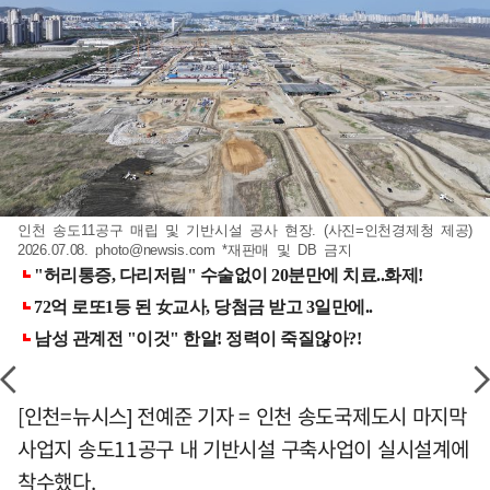
인천 송도11공구 매립 및 기반시설 공사 현장. (사진=인천경제청 제공)
2026.07.08.
photo@newsis.com
*재판매 및 DB 금지
[인천=뉴시스] 전예준 기자 = 인천 송도국제도시 마지막
사업지 송도11공구 내 기반시설 구축사업이 실시설계에
착수했다.