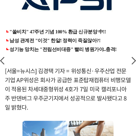
[서울=뉴시스] 김경택 기자 = 위성통신·우주산업 전문
기업 AP위성은 회사가 공급한 표준탑재컴퓨터 비행모델
이 적용된 차세대중형위성 4호가 7일 미국 캘리포니아
주 반덴버그 우주군기지에서 성공적으로 발사됐다고 8
일 밝혔다.