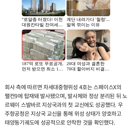
회사 측에 따르면 차세대중형위성 4호는 스페이스X의
팰컨9에 탑재돼 발사됐으며, 발사체와 정상 분리된 뒤 노
르웨이 스발바르 지상국과의 첫 교신에도 성공했다. 우
주항공청은 지상국 교신을 통해 위성 상태가 양호하고
태양동기궤도에 성공적으로 안착한 것을 확인했다.