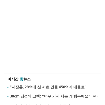
이시간
핫
뉴스
"서장훈, 28억에 산 서초 건물 450억에 매물로"