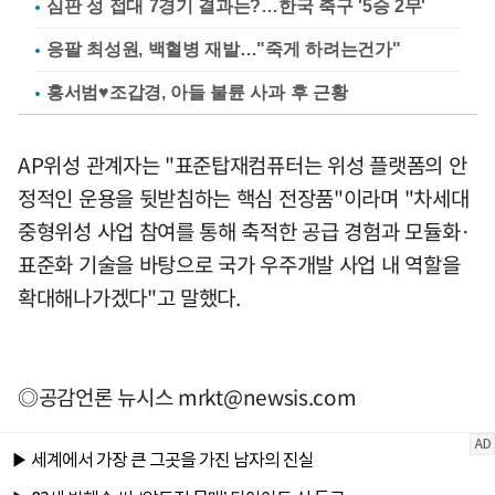
심판 성 접대 7경기 결과는?…한국 축구 '5승 2무'
응팔 최성원, 백혈병 재발…"죽게 하려는건가"
홍서범♥조갑경, 아들 불륜 사과 후 근황
AP위성 관계자는 "표준탑재컴퓨터는 위성 플랫폼의 안
정적인 운용을 뒷받침하는 핵심 전장품"이라며 "차세대
중형위성 사업 참여를 통해 축적한 공급 경험과 모듈화·
표준화 기술을 바탕으로 국가 우주개발 사업 내 역할을
확대해나가겠다"고 말했다.
◎공감언론 뉴시스
mrkt@newsis.com