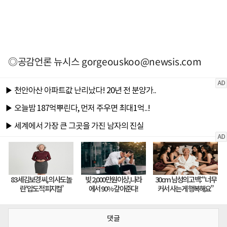
◎공감언론 뉴시스
gorgeouskoo@newsis.com
댓글