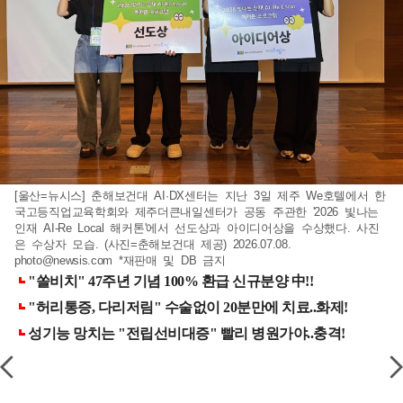
[울산=뉴시스] 춘해보건대 AI·DX센터는 지난 3일 제주 We호텔에서 한
국고등직업교육학회와 제주더큰내일센터가 공동 주관한 '2026 빛나는
인재 AI-Re Local 해커톤'에서 선도상과 아이디어상을 수상했다. 사진
은 수상자 모습. (사진=춘해보건대 제공) 2026.07.08.
photo@newsis.com
*재판매 및 DB 금지