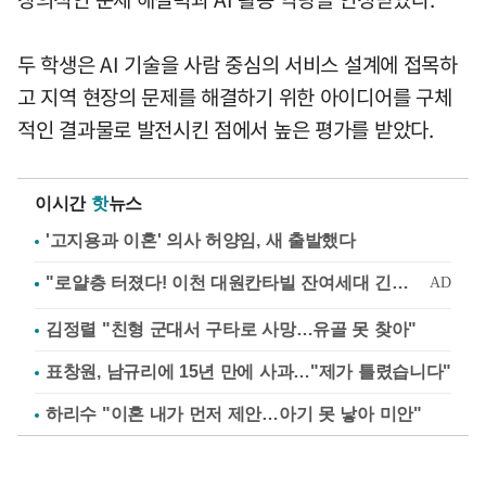
두 학생은 AI 기술을 사람 중심의 서비스 설계에 접목하
고 지역 현장의 문제를 해결하기 위한 아이디어를 구체
적인 결과물로 발전시킨 점에서 높은 평가를 받았다.
이시간
핫
뉴스
'고지용과 이혼' 의사 허양임, 새 출발했다
김정렬 "친형 군대서 구타로 사망…유골 못 찾아"
표창원, 남규리에 15년 만에 사과…"제가 틀렸습니다"
하리수 "이혼 내가 먼저 제안…아기 못 낳아 미안"