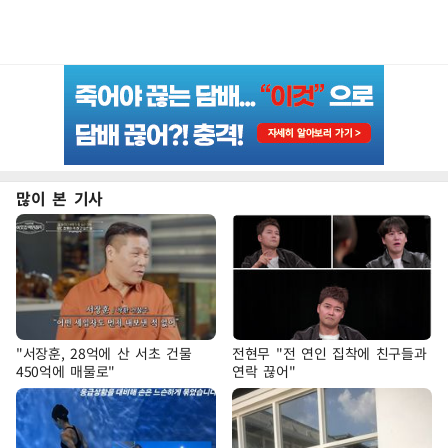
많이 본 기사
"서장훈, 28억에 산 서초 건물
전현무 "전 연인 집착에 친구들과
450억에 매물로"
연락 끊어"