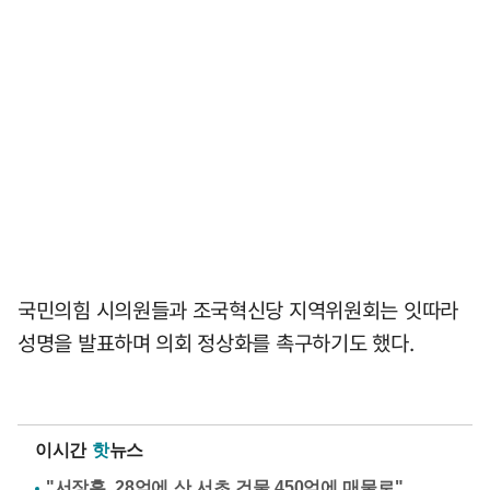
국민의힘 시의원들과 조국혁신당 지역위원회는 잇따라
성명을 발표하며 의회 정상화를 촉구하기도 했다.
이시간
핫
뉴스
"서장훈, 28억에 산 서초 건물 450억에 매물로"