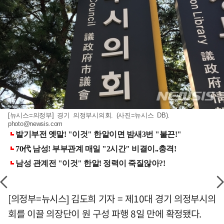
[뉴시스=의정부] 경기 의정부시의회. (사진=뉴시스 DB).
photo@newsis.com
[의정부=뉴시스] 김도희 기자 = 제10대 경기 의정부시의
회를 이끌 의장단이 원 구성 파행 8일 만에 확정됐다.