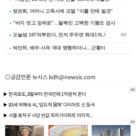
방은희, 어머니 고독사에 오열 "이틀 만에 발견"
"바지 벗고 앞뒤로"…탈북민 고백한 기쁨조 검사
박민하, 배우·사격 국대 병행하더니…근황이
◎공감언론 뉴시스
kdh@newsis.com