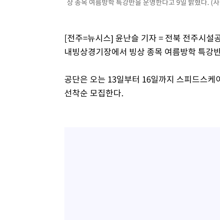
상 종목 여름방학 특강반을 운영한다고 9일 밝혔다. (
[전주=뉴시스] 윤난슬 기자 = 전북 전주시
내빙상경기장에서 빙상 종목 여름방학 특강반
공단은 오는 13일부터 16일까지 스피드스케
선착순 모집한다.