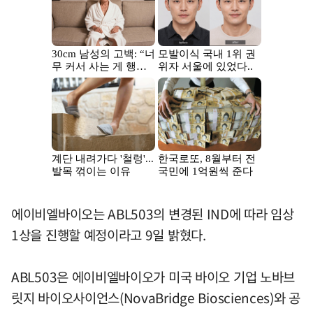
에이비엘바이오는 ABL503의 변경된 IND에 따라 임상
1상을 진행할 예정이라고 9일 밝혔다.
ABL503은 에이비엘바이오가 미국 바이오 기업 노바브
릿지 바이오사이언스(NovaBridge Biosciences)와 공