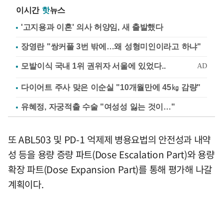
이시간
핫
뉴스
'고지용과 이혼' 의사 허양임, 새 출발했다
장영란 "쌍커풀 3번 밖에…왜 성형미인이라고 하냐"
다이어트 주사 맞은 이순실 "10개월만에 45㎏ 감량"
유혜정, 자궁적출 수술 "여성성 잃는 것이…"
또 ABL503 및 PD-1 억제제 병용요법의 안전성과 내약
성 등을 용량 증량 파트(Dose Escalation Part)와 용량
확장 파트(Dose Expansion Part)를 통해 평가해 나갈
계획이다.