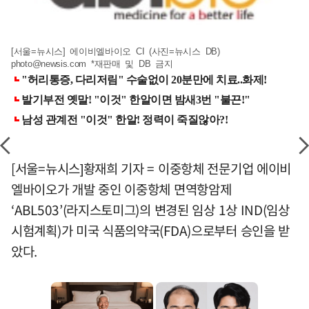
[서울=뉴시스] 에이비엘바이오 CI (사진=뉴시스 DB)
photo@newsis.com
*재판매 및 DB 금지
[서울=뉴시스]황재희 기자 = 이중항체 전문기업 에이비
엘바이오가 개발 중인 이중항체 면역항암제
‘ABL503’(라지스토미그)의 변경된 임상 1상 IND(임상
시험계획)가 미국 식품의약국(FDA)으로부터 승인을 받
았다.