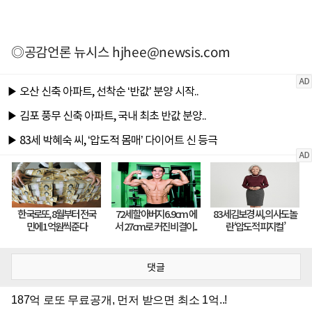
◎공감언론 뉴시스
hjhee@newsis.com
댓글