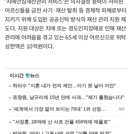
'치매안심재산관리 서비스'는 의사결정 능력이 저하된
어르신들을 금전 사기·재산 탈취 등 경제적 피해로부터
지키기 위해 도입된 공공신탁 방식의 재산 관리 지원 제
도다. 지원 대상은 치매 또는 경도인지장애로 인해 재산
관리에 어려움을 겪고 있는 65세 이상 어르신으로 위탁
상한액은 10억원이다.
이시간
핫
뉴스
하리수 "이혼 내가 먼저 제안…아기 못 낳아 미안"
표창원, 남규리에 15년 만에 사과…"제가 틀렸습니다"
"서장훈, 28억에 산 서초 건물 450억에 매물로"
방은희, 어머니 고독사에 오열 "이틀 만에 발견"