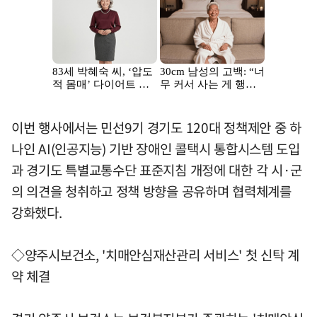
이번 행사에서는 민선9기 경기도 120대 정책제안 중 하
나인 AI(인공지능) 기반 장애인 콜택시 통합시스템 도입
과 경기도 특별교통수단 표준지침 개정에 대한 각 시·군
의 의견을 청취하고 정책 방향을 공유하며 협력체계를
강화했다.
◇양주시보건소, '치매안심재산관리 서비스' 첫 신탁 계
약 체결