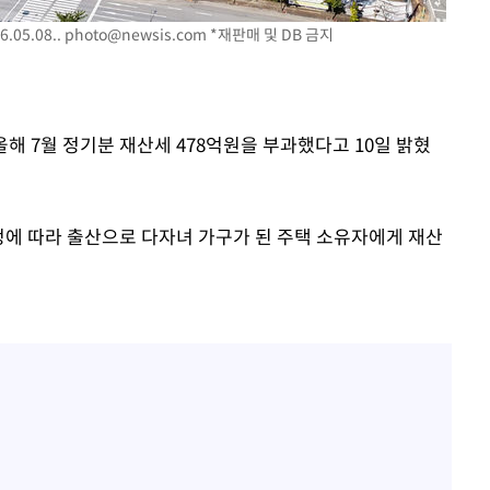
05.08..
photo@newsis.com
*재판매 및 DB 금지
올해 7월 정기분 재산세 478억원을 부과했다고 10일 밝혔
정에 따라 출산으로 다자녀 가구가 된 주택 소유자에게 재산