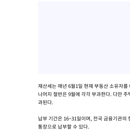
재산세는 매년 6월1일 현재 부동산 소유자를
나머지 절반은 9월에 각각 부과한다. 다만 주
과된다.
납부 기간은 16~31일이며, 전국 금융기관의
통장으로 납부할 수 있다.