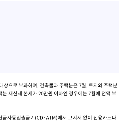
 대상으로 부과하며, 건축물과 주택분은 7월, 토지와 주택분
택분 재산세 본세가 20만원 이하인 경우에는 7월에 전액 부
 현금자동입출금기(CD·ATM)에서 고지서 없이 신용카드나