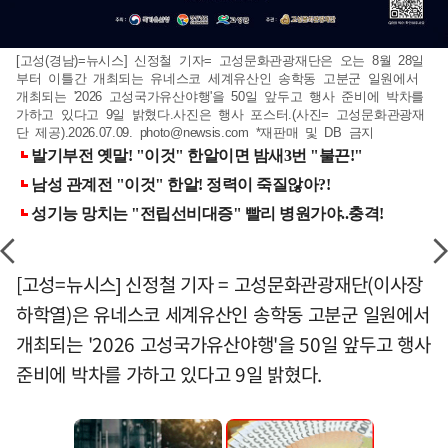
[고성(경남)=뉴시스] 신정철 기자= 고성문화관광재단은 오는 8월 28일
부터 이틀간 개최되는 유네스코 세계유산인 송학동 고분군 일원에서
개최되는 '2026 고성국가유산야행'을 50일 앞두고 행사 준비에 박차를
가하고 있다고 9일 밝혔다.사진은 행사 포스터.(사진= 고성문화관광재
단 제공).2026.07.09.
photo@newsis.com
*재판매 및 DB 금지
[고성=뉴시스] 신정철 기자 = 고성문화관광재단(이사장
하학열)은 유네스코 세계유산인 송학동 고분군 일원에서
개최되는 '2026 고성국가유산야행'을 50일 앞두고 행사
준비에 박차를 가하고 있다고 9일 밝혔다.