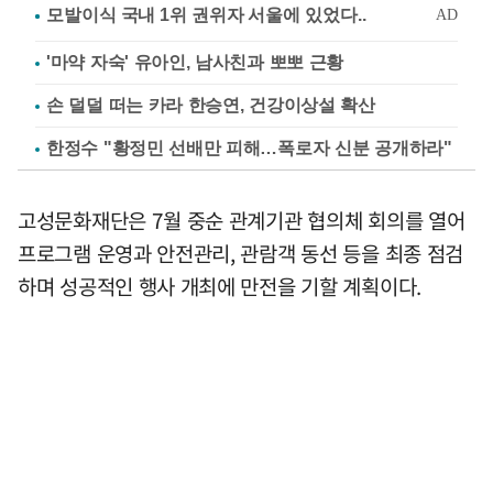
'마약 자숙' 유아인, 남사친과 뽀뽀 근황
손 덜덜 떠는 카라 한승연, 건강이상설 확산
한정수 "황정민 선배만 피해…폭로자 신분 공개하라"
고성문화재단은 7월 중순 관계기관 협의체 회의를 열어
프로그램 운영과 안전관리, 관람객 동선 등을 최종 점검
하며 성공적인 행사 개최에 만전을 기할 계획이다.