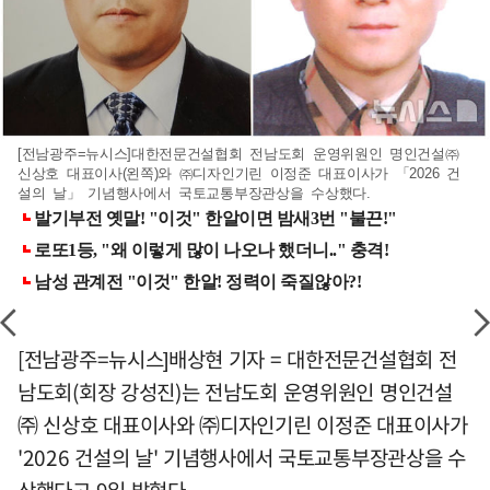
[전남광주=뉴시스]대한전문건설협회 전남도회 운영위원인 명인건설㈜
신상호 대표이사(왼쪽)와 ㈜디자인기린 이정준 대표이사가 「2026 건
설의 날」 기념행사에서 국토교통부장관상을 수상했다.
[전남광주=뉴시스]배상현 기자 = 대한전문건설협회 전
남도회(회장 강성진)는 전남도회 운영위원인 명인건설
㈜ 신상호 대표이사와 ㈜디자인기린 이정준 대표이사가
'2026 건설의 날' 기념행사에서 국토교통부장관상을 수