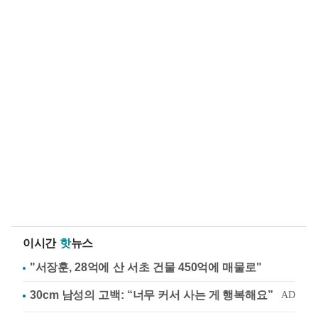
이시간
핫
뉴스
"서장훈, 28억에 산 서초 건물 450억에 매물로"