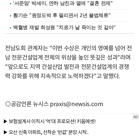
'서준맘' 박세미, 연하 남친과 열애 "결혼 전제"
황기순 "원정도박 후 필리핀서 2년 불법체류"
백혈병 재발 최성원 "치료가 날 죽이는 것 같아"
전남도회 관계자는 "이번 수상은 개인의 영예를 넘어 전
남 전문건설업계 전체의 위상을 높인 뜻깊은 성과"라며
"앞으로도 지역 건설산업 발전과 전문건설업계의 경쟁
력 강화를 위해 지속적으로 노력하겠다"고 말했다.
◎공감언론 뉴시스
praxis@newsis.com