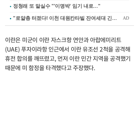
정청래 또 말실수 "'이명박' 임기 내로…"
이란은 미군이 이란 자스크항 연안과 아랍에미리트
(UAE) 푸자이라항 인근에서 이란 유조선 2척을 공격해
휴전 합의를 깨뜨렸고, 먼저 이란 민간 지역을 공격했기
때문에 미 함정을 타격했다고 주장했다.