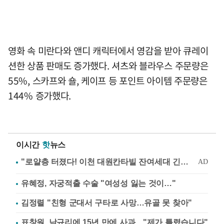
영화 속 미란다와 앤디 캐릭터에서 영감을 받아 큐레이
션한 상품 판매도 증가했다. 셔츠와 블라우스 주문량은
55%, 스카프와 숄, 케이프 등 포인트 아이템 주문량은
144% 증가했다.
이시간
핫
뉴스
유혜정, 자궁적출 수술 "여성성 잃는 것이…"
김정렬 "친형 군대서 구타로 사망…유골 못 찾아"
표창원, 남규리에 15년 만에 사과…"제가 틀렸습니다"