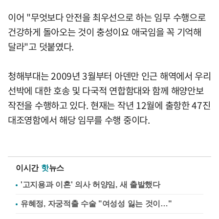
이어 "무엇보다 안전을 최우선으로 하는 임무 수행으로
건강하게 돌아오는 것이 충성이요 애국임을 꼭 기억해
달라"고 덧붙였다.
청해부대는 2009년 3월부터 아덴만 인근 해역에서 우리
선박에 대한 호송 및 다국적 연합함대와 함께 해양안보
작전을 수행하고 있다. 현재는 작년 12월에 출항한 47진
대조영함에서 해당 임무를 수행 중이다.
이시간
핫
뉴스
'고지용과 이혼' 의사 허양임, 새 출발했다
유혜정, 자궁적출 수술 "여성성 잃는 것이…"