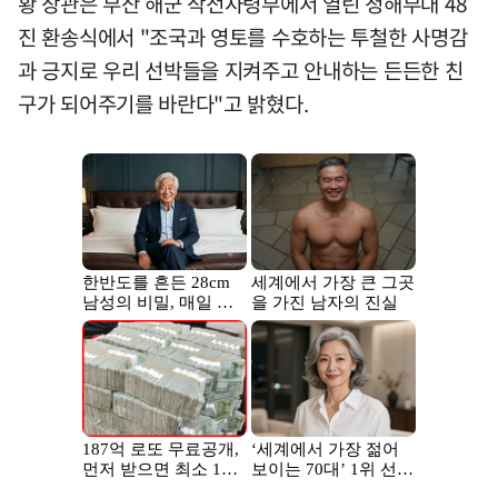
황 장관은 부산 해군 작전사령부에서 열린 청해부대 48
진 환송식에서 "조국과 영토를 수호하는 투철한 사명감
과 긍지로 우리 선박들을 지켜주고 안내하는 든든한 친
구가 되어주기를 바란다"고 밝혔다.