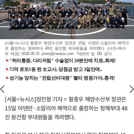
[서울=뉴시스] 황종우 해양수산부 장관은 15일 아덴만·소말리아 해역으
로 출정하는 청해부대 48진 왕건함 부대원들을 격려했다. (사진=해수
부 제공) 2026.05.15
photo@newsis.com
*재판매 및 DB 금지
[서울=뉴시스]정진형 기자 = 황종우 해양수산부 장관은
15일 아덴만·소말리아 해역으로 출정하는 청해부대 48
진 왕건함 부대원들을 격려했다.