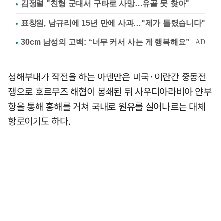
김정렬 "친형 군대서 구타로 사망…유골 못 찾아"
표창원, 남규리에 15년 만에 사과…"제가 틀렸습니다"
청해부대가 작전을 하는 아덴만은 미국·이란간 중동전
쟁으로 호르무즈 해협이 봉쇄된 뒤 사우디아라비아 얀부
항을 통해 홍해를 거쳐 국내로 원유를 실어나르는 대체
항로이기도 하다.