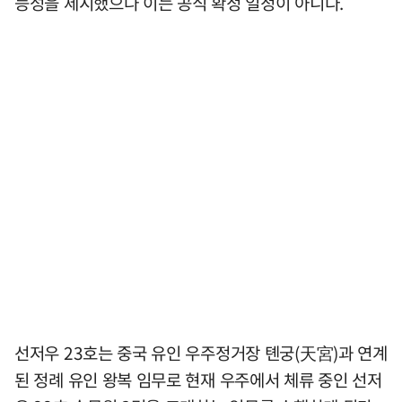
능성을 제시했으나 이는 공식 확정 일정이 아니다.
선저우 23호는 중국 유인 우주정거장 톈궁(天宮)과 연계
된 정례 유인 왕복 임무로 현재 우주에서 체류 중인 선저