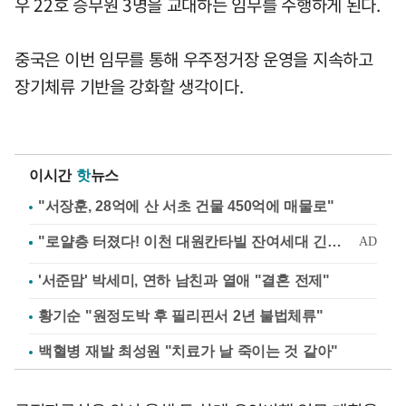
우 22호 승무원 3명을 교대하는 임무를 수행하게 된다.
중국은 이번 임무를 통해 우주정거장 운영을 지속하고
장기체류 기반을 강화할 생각이다.
이시간
핫
뉴스
"서장훈, 28억에 산 서초 건물 450억에 매물로"
'서준맘' 박세미, 연하 남친과 열애 "결혼 전제"
황기순 "원정도박 후 필리핀서 2년 불법체류"
백혈병 재발 최성원 "치료가 날 죽이는 것 같아"