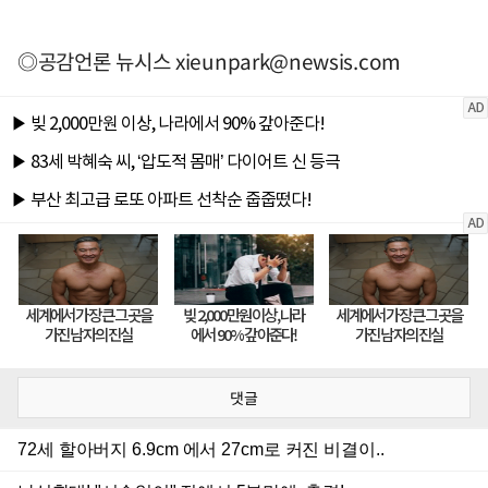
◎공감언론 뉴시스
xieunpark@newsis.com
댓글