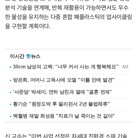
분석 기술을 연계해, 반복 재활용이 가능하면서도 우수
한 물성을 유지하는 다중 혼합 폐플라스틱의 업사이클링
을 구현할 계획이다.
이시간
핫
뉴스
방은희, 어머니 고독사에 오열 "이틀 만에 발견"
'서준맘' 박세미, 연하 남친과 열애 "결혼 전제"
황기순 "원정도박 후 필리핀서 2년 불법체류"
백혈병 재발 최성원 "치료가 날 죽이는 것 같아"
신 교수는 "이번 사업 선정은 차세대 친환경 소재 기술