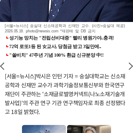
[서울=뉴시스] 숭실대 신소재공학과 신재만 교수. (사진=숭실대 제공)
2026.05.18.
photo@newsis.com
*재판매 및 DB 금지
[서울=뉴시스]박시은 인턴 기자 = 숭실대학교는 신소재
공학과 신재만 교수가 과학기술정보통신부와 한국연구
재단이 주관하는 '소재글로벌영커넥트(나노소재기술개
발사업)'의 주관 연구 기관 연구책임자로 최종 선정됐다
고 18일 밝혔다.