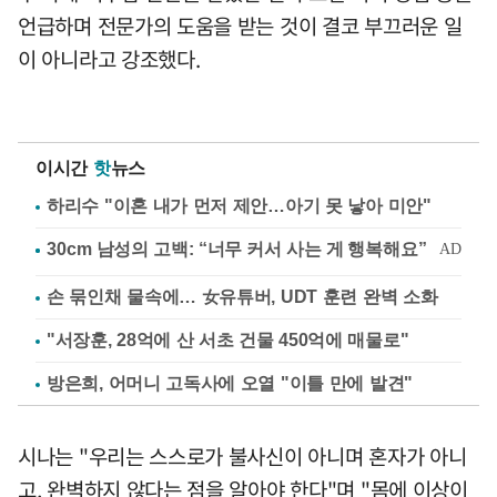
언급하며 전문가의 도움을 받는 것이 결코 부끄러운 일
이 아니라고 강조했다.
이시간
핫
뉴스
하리수 "이혼 내가 먼저 제안…아기 못 낳아 미안"
손 묶인채 물속에… 女유튜버, UDT 훈련 완벽 소화
"서장훈, 28억에 산 서초 건물 450억에 매물로"
방은희, 어머니 고독사에 오열 "이틀 만에 발견"
시나는 "우리는 스스로가 불사신이 아니며 혼자가 아니
고, 완벽하지 않다는 점을 알아야 한다"며 "몸에 이상이