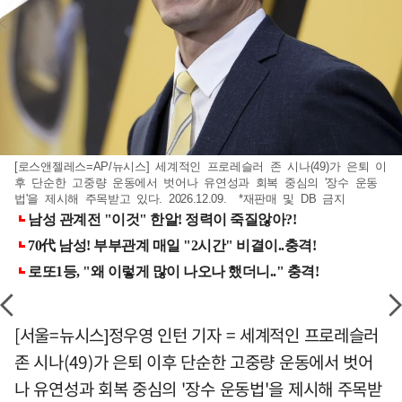
[로스앤젤레스=AP/뉴시스] 세계적인 프로레슬러 존 시나(49)가 은퇴 이
후 단순한 고중량 운동에서 벗어나 유연성과 회복 중심의 '장수 운동
법'을 제시해 주목받고 있다. 2026.12.09. *재판매 및 DB 금지
[서울=뉴시스]정우영 인턴 기자 = 세계적인 프로레슬러
존 시나(49)가 은퇴 이후 단순한 고중량 운동에서 벗어
나 유연성과 회복 중심의 '장수 운동법'을 제시해 주목받