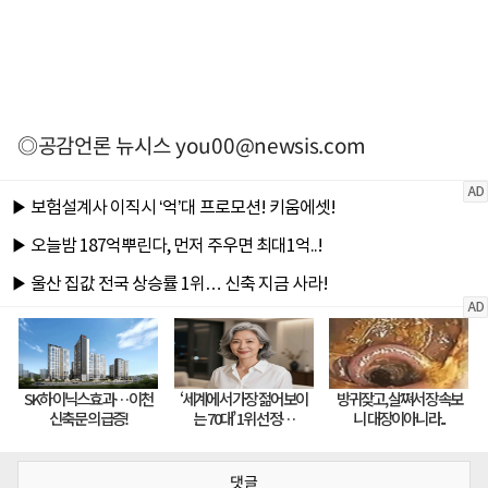
◎공감언론 뉴시스
you00@newsis.com
댓글