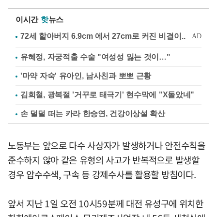
이시간
핫
뉴스
유혜정, 자궁적출 수술 "여성성 잃는 것이…"
'마약 자숙' 유아인, 남사친과 뽀뽀 근황
김희철, 광복절 '거꾸로 태극기' 현수막에 "X돌았네"
손 덜덜 떠는 카라 한승연, 건강이상설 확산
노동부는 앞으로 다수 사상자가 발생하거나 안전수칙을
준수하지 않아 같은 유형의 사고가 반복적으로 발생할
경우 압수수색, 구속 등 강제수사를 활용할 방침이다.
앞서 지난 1일 오전 10시59분께 대전 유성구에 위치한