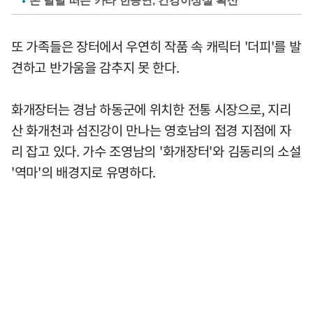
손 덜덜 떠는 카라 한승연, 건강이상설 확산
또 가족들은 장터에서 우연히 작품 속 캐릭터 '더피'를 발
견하고 반가움을 감추지 못 한다.
화개장터는 경남 하동군에 위치한 전통 시장으로, 지리
산 화개천과 섬진강이 만나는 영호남의 접경 지점에 자
리 잡고 있다. 가수 조영남의 '화개장터'와 김동리의 소설
'역마'의 배경지로 유명하다.