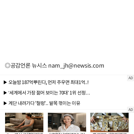
◎공감언론 뉴시스
nam_jh@newsis.com