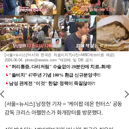
[서울=뉴시스]'어서와 한국은 처음이지?'(사진=MBC에브리원 제공)
2026.06.04.
photo@newsis.com
*재판매 및 DB 금지
[서울=뉴시스] 남정현 기자 = '케이팝 데몬 헌터스' 공동
감독 크리스 아펠한스가 화개장터를 방문했다.