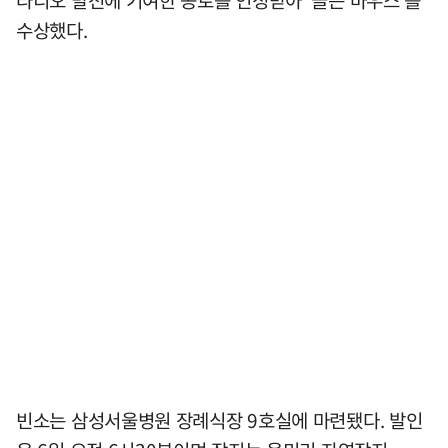
라디오 발전에 기여한 공로를 인정받아 '골든 마우스'를
수상했다.
빈소는 삼성서울병원 장례식장 9호실에 마련됐다. 발인