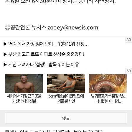
은 6일 오전 6시30분이며 장지는 용미리 자연장지.
◎공감언론 뉴시스
zooey@newsis.com
댓글