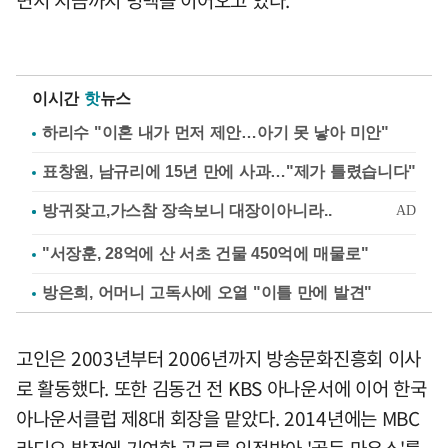
면서 지금까지 명맥을 이어오고 있다.
이시간
핫
뉴스
하리수 "이혼 내가 먼저 제안…아기 못 낳아 미안"
표창원, 남규리에 15년 만에 사과…"제가 틀렸습니다"
"서장훈, 28억에 산 서초 건물 450억에 매물로"
방은희, 어머니 고독사에 오열 "이틀 만에 발견"
고인은 2003년부터 2006년까지 방송문화진흥회 이사
로 활동했다. 또한 김동건 전 KBS 아나운서에 이어 한국
아나운서클럽 제8대 회장을 맡았다. 2014년에는 MBC