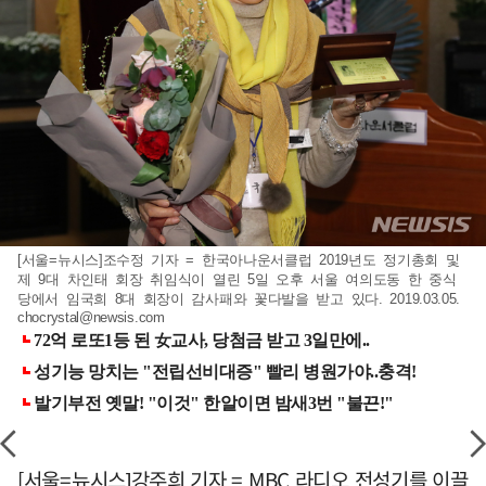
[서울=뉴시스]조수정 기자 = 한국아나운서클럽 2019년도 정기총회 및
제 9대 차인태 회장 취임식이 열린 5일 오후 서울 여의도동 한 중식
당에서 임국희 8대 회장이 감사패와 꽃다발을 받고 있다. 2019.03.05.
chocrystal@newsis.com
[서울=뉴시스]강주희 기자 = MBC 라디오 전성기를 이끌