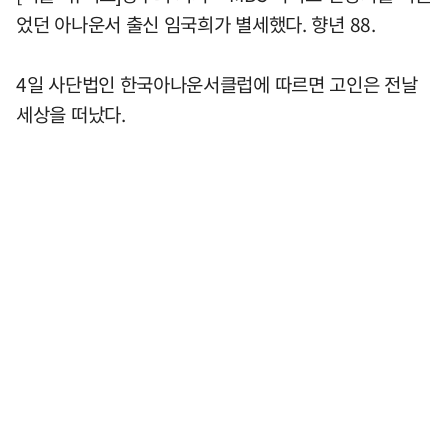
었던 아나운서 출신 임국희가 별세했다. 향년 88.
4일 사단법인 한국아나운서클럽에 따르면 고인은 전날
세상을 떠났다.