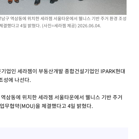
0.30%
 강남구 역삼동에 위치한 세라젬 서울타운에서 웰니스 기반 주거 환경 조성
차에 첫 정
했다고 4일 밝혔다. (사진=세라젬 제공) 2026.06.04.
'
(종합)
대우'
'온도차'
전문기업인 세라젬이 부동산개발 종합건설기업인 IPARK현대
조성에 나선다.
 역삼동에 위치한 세라젬 서울타운에서 웰니스 기반 주거
업무협약(MOU)을 체결했다고 4일 밝혔다.