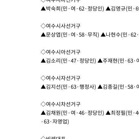
▲박숙희(민·여·62·정당인) ▲김영규(민·6
◇여수시사선거구
▲문상엽(민·여·58·무직) ▲나현수(민·62
◇여수시아선거구
▲김소리(민·47·정당인) ▲주재현(민·63
◇여수시자선거구
▲김지선(민·63·행정사) ▲김종길(민·58
◇여수시차선거구
▲김채원(민·여·46·정당인) ▲최정필(민·
·63·자영업)
◇비례대표