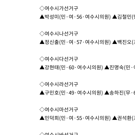
◇여수시가선거구
▲박성미(민·여·56·여수시의원) ▲김철민(
◇여수시나선거구
▲정신출(민·여·57·여수시의원) ▲백진오(
◇여수시다선거구
▲강현태(민·60·여수시의원) ▲진명숙(민·
◇여수시라선거구
▲구민호(민·49·여수시의원) ▲송하진(무·
◇여수시마선거구
▲민덕희(민·여·55·여수시의원) ▲권석환(
◇여수시바선거구