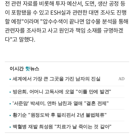
전 관련 자료를 비롯해 투자 예산서, 도면, 생산 공정 등
이 포함됐을 수 있고 ESH실과 관련한 대면 조사도 진행
할 예정"이라며 "압수수색이 끝나면 압수물 분석을 통해
관련자를 조사하고 사고 원인과 책임 소재를 규명하겠
다"고 말했다.
이시간
핫
뉴스
방은희, 어머니 고독사에 오열 "이틀 만에 발견"
'서준맘' 박세미, 연하 남친과 열애 "결혼 전제"
황기순 "원정도박 후 필리핀서 2년 불법체류"
백혈병 재발 최성원 "치료가 날 죽이는 것 같아"