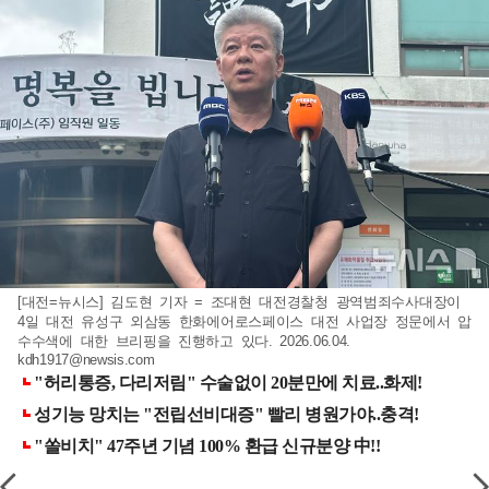
[대전=뉴시스] 김도현 기자 = 조대현 대전경찰청 광역범죄수사대장이
4일 대전 유성구 외삼동 한화에어로스페이스 대전 사업장 정문에서 압
수수색에 대한 브리핑을 진행하고 있다. 2026.06.04.
kdh1917@newsis.com