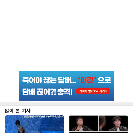
많이 본 기사