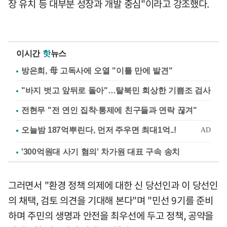
장 유치 등 대부분 성장과 개발 중심"이라고 강조했다.
이시간
핫
뉴스
방은희, 母 고독사에 오열 "이틀 만에 발견"
"바지 벗고 앞뒤로 돌아"…탈북민 회상한 기쁨조 검사
전현무 "전 연인 집착·통제에 친구들과 연락 끊겨"
'300억원대 사기 혐의' 차가원 대표 구속 송치
그러면서 "환경 정책 의제에 대한 신 당선인과 이 당선인
의 채택, 검토 의견을 기대해 본다"며 "민선 9기를 준비
하며 주민의 생명과 안전을 최우선에 두고 정책, 공약을