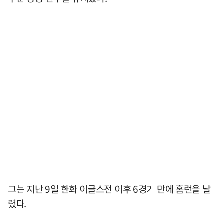
그는 지난 9일 한화 이글스전 이후 6경기 만에 홈런을 날
렸다.