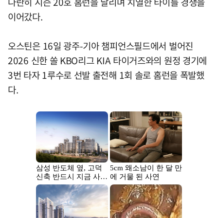
나란히 시즌 20호 홈런을 날리며 치열한 타이틀 경쟁을
이어갔다.
오스틴은 16일 광주-기아 챔피언스필드에서 벌어진
2026 신한 쏠 KBO리그 KIA 타이거즈와의 원정 경기에
3번 타자 1루수로 선발 출전해 1회 솔로 홈런을 폭발했
다.