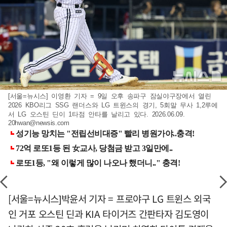
[서울=뉴시스] 이영환 기자 = 9일 오후 송파구 잠실야구장에서 열린
2026 KBO리그 SSG 랜더스와 LG 트윈스의 경기, 5회말 무사 1,2루에
서 LG 오스틴 딘이 1타점 안타를 날리고 있다. 2026.06.09.
20hwan@newsis.com
[서울=뉴시스]박윤서 기자 = 프로야구 LG 트윈스 외국
인 거포 오스틴 딘과 KIA 타이거즈 간판타자 김도영이