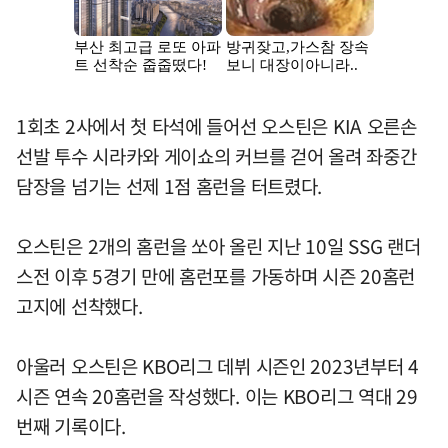
1회초 2사에서 첫 타석에 들어선 오스틴은 KIA 오른손
선발 투수 시라카와 게이쇼의 커브를 걷어 올려 좌중간
담장을 넘기는 선제 1점 홈런을 터트렸다.
오스틴은 2개의 홈런을 쏘아 올린 지난 10일 SSG 랜더
스전 이후 5경기 만에 홈런포를 가동하며 시즌 20홈런
고지에 선착했다.
아울러 오스틴은 KBO리그 데뷔 시즌인 2023년부터 4
시즌 연속 20홈런을 작성했다. 이는 KBO리그 역대 29
번째 기록이다.