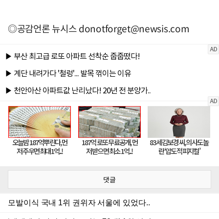
◎공감언론 뉴시스
donotforget@newsis.com
댓글