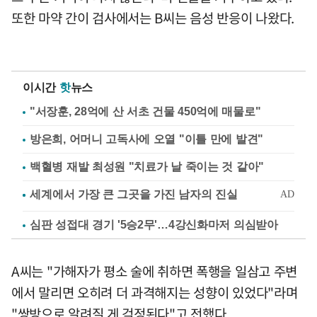
또한 마약 간이 검사에서는 B씨는 음성 반응이 나왔다.
이시간
핫
뉴스
"서장훈, 28억에 산 서초 건물 450억에 매물로"
방은희, 어머니 고독사에 오열 "이틀 만에 발견"
백혈병 재발 최성원 "치료가 날 죽이는 것 같아"
심판 성접대 경기 '5승2무'…4강신화마저 의심받아
A씨는 "가해자가 평소 술에 취하면 폭행을 일삼고 주변
에서 말리면 오히려 더 과격해지는 성향이 있었다"라며
"쌍방으로 알려질 게 걱정된다"고 전했다.