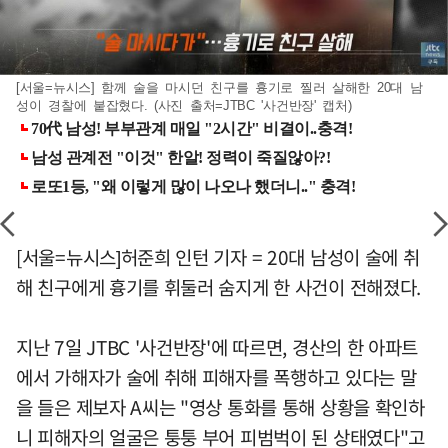
[서울=뉴시스] 함께 술을 마시던 친구를 흉기로 찔러 살해한 20대 남
성이 경찰에 붙잡혔다. (사진 출처=JTBC '사건반장' 캡처)
[서울=뉴시스]허준희 인턴 기자 = 20대 남성이 술에 취
해 친구에게 흉기를 휘둘러 숨지게 한 사건이 전해졌다.
지난 7일 JTBC '사건반장'에 따르면, 경산의 한 아파트
에서 가해자가 술에 취해 피해자를 폭행하고 있다는 말
을 들은 제보자 A씨는 "영상 통화를 통해 상황을 확인하
니 피해자의 얼굴은 퉁퉁 부어 피범벅이 된 상태였다"고