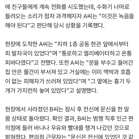
에 친구들에게 계속 전화를 시도했는데, 수화기 너머로
들려오는 소리가 점차 과격해지자 A씨는 "이것은 녹음을
해야 된다"고 판단해 당시 상황을 기록했다.
현장에 도착한 A씨는 "지하 1층 공동 현관 앞에서부터
피 발자국이 있었다"며 "통로하고 엘리베이터하고 온통
피바다였다"고 전했다. 또한 A씨는 "문을 부수고 들어간
집 안은 물건이 부서져 있고 거실에는 이미 맥박과 호흡
이 없는 피해자가 쓰러져 있었다"며 "그 옆에는 흉기 두
개가 가지런히 놓여 있었다"고 설명했다.
현장에서 사라졌던 B씨는 잠시 후 전신에 문신을 한 알
몸 상태로 돌아왔다. 확인 결과, B씨는 범행 직후 인근 편
의점에 들러 바나나 우유와 빨대를 챙겨 나갔던 것으로
밝혀졌다. 편의점 근무자는 "문신은 전신에 있었던 것 같