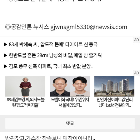
◎공감언론 뉴시스
gjwnsgml5330@newsis.com
댓글