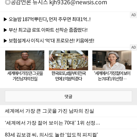
◎공감언론 뉴시스
kjh9326@newsis.com
댓글