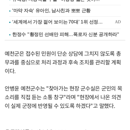
'마약 자숙' 유아인, 남사친과 뽀뽀 근황
한정수 "황정민 선배만 피해…폭로자 신분 공개하라"
예천군은 접수된 민원이 단순 상담에 그치지 않도록 총
무과를 중심으로 처리 과정과 후속 조치를 관리할 계획
이다.
안병윤 예천군수는 "찾아가는 현장 군수실은 군민의 목
소리를 직접 듣는 소통 창구"라며 "현장에서 나온 의견
이 실제 군정에 반영될 수 있도록 하겠다"고 말했다.