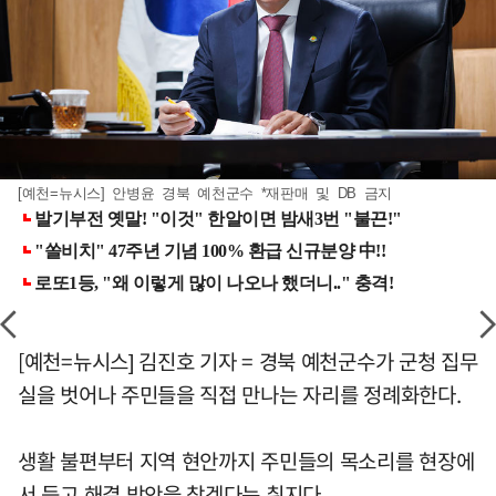
[예천=뉴시스] 안병윤 경북 예천군수 *재판매 및 DB 금지
[예천=뉴시스] 김진호 기자 = 경북 예천군수가 군청 집무
실을 벗어나 주민들을 직접 만나는 자리를 정례화한다.
생활 불편부터 지역 현안까지 주민들의 목소리를 현장에
서 듣고 해결 방안을 찾겠다는 취지다.