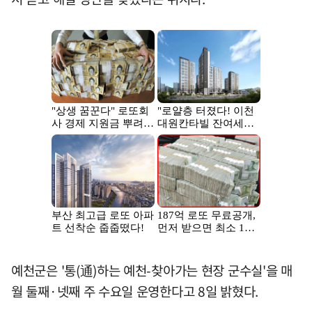
예천군은 '통(通)하는 예천-찾아가는 현장 군수실'을 매
월 둘째·넷째 주 수요일 운영한다고 8일 밝혔다.