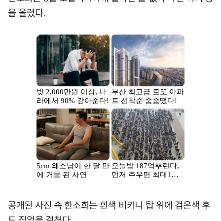
을 올렸다.
공개된 사진 속 한소희는 흰색 비키니 탑 위에 검은색 후
드 집업을 걸쳤다.