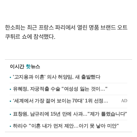
한소희는 최근 프랑스 파리에서 열린 명품 브랜드 오트
쿠튀르 쇼에 참석했다.
이시간
핫
뉴스
'고지용과 이혼' 의사 허양임, 새 출발했다
유혜정, 자궁적출 수술 "여성성 잃는 것이…"
표창원, 남규리에 15년 만에 사과…"제가 틀렸습니다"
하리수 "이혼 내가 먼저 제안…아기 못 낳아 미안"