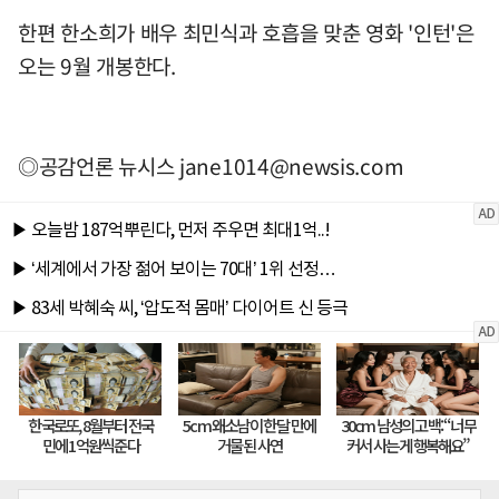
한편 한소희가 배우 최민식과 호흡을 맞춘 영화 '인턴'은
오는 9월 개봉한다.
◎공감언론 뉴시스
jane1014@newsis.com