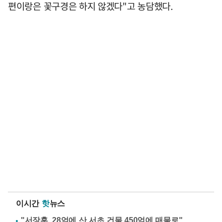
편이랑은 꽃구경은 하지 않겠다"고 농담했다.
이시간
핫
뉴스
"서장훈, 28억에 산 서초 건물 450억에 매물로"