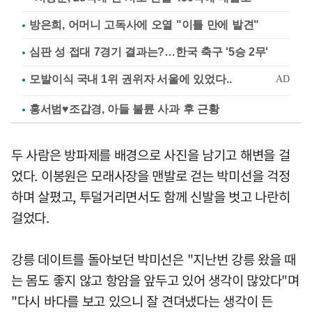
방은희, 어머니 고독사에 오열 "이틀 만에 발견"
심판 성 접대 7경기 결과는?…한국 축구 '5승 2무'
홍서범♥조갑경, 아들 불륜 사과 후 근황
두 사람은 방파제를 배경으로 사진을 남기고 해변을 걸
었다. 이봉원은 모래사장을 맨발로 걷는 박미선을 걱정
하며 살폈고, 투덜거리면서도 함께 신발을 벗고 나란히
걸었다.
강릉 데이트를 돌아보던 박미선은 "지난번 강릉 왔을 때
는 몸도 좋지 않고 항암을 앞두고 있어 생각이 많았다"며
"다시 바다를 보고 있으니 잘 견뎌냈다는 생각이 든