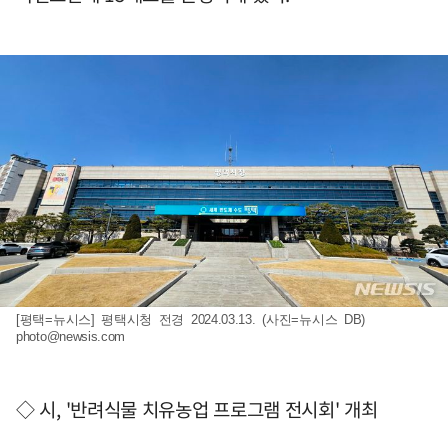
[평택=뉴시스] 평택시청 전경 2024.03.13. (사진=뉴시스 DB)
photo@newsis.com
◇ 시, '반려식물 치유농업 프로그램 전시회' 개최