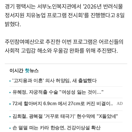
경기 평택시는 서부노인복지관에서 '2026년 반려식물
정서지원 치유농업 프로그램 전시회'를 진행했다고 8일
밝혔다.
주민참여예산으로 추진한 이번 프로그램은 어르신들의
사회적 고립감 해소와 우울감 완화를 위해 추진됐다.
이시간
핫
뉴스
'고지용과 이혼' 의사 허양임, 새 출발했다
유혜정, 자궁적출 수술 "여성성 잃는 것이…"
김희철, 광복절 '거꾸로 태극기' 현수막에 "X돌았네"
손 덜덜 떠는 카라 한승연, 건강이상설 확산