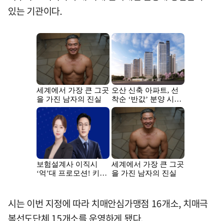
있는 기관이다.
시는 이번 지정에 따라 치매안심가맹점 16개소, 치매극
복선도단체 15개소를 운영하게 됐다.