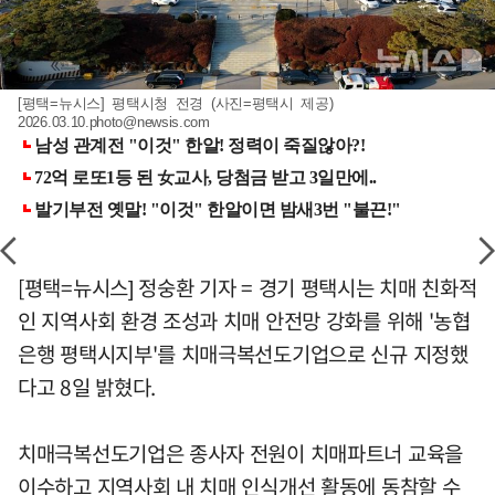
[평택=뉴시스] 평택시청 전경 (사진=평택시 제공)
2026.03.10.photo@newsis.com
[평택=뉴시스] 정숭환 기자 = 경기 평택시는 치매 친화적
인 지역사회 환경 조성과 치매 안전망 강화를 위해 '농협
은행 평택시지부'를 치매극복선도기업으로 신규 지정했
다고 8일 밝혔다.
치매극복선도기업은 종사자 전원이 치매파트너 교육을
이수하고 지역사회 내 치매 인식개선 활동에 동참할 수