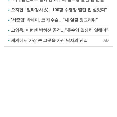
오지헌 "일타강사 父…100평 수영장 딸린 집 살았다"
'서준맘' 박세미, 코 재수술…"내 얼굴 징그러워"
고영욱, 이번엔 박하선 공격…"류수영 열심히 일해야"