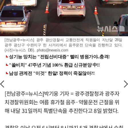
[전남광주=뉴시스] 광주 광산경찰서 교통안전계 직원들이 지난달 28일
광주 광산구 수완지구 한 사거리에서 음주운전 단속을 진행하고 있다.
(사진=뉴시스 DB).
photo@newsis.com
[전남광주=뉴시스]박기웅 기자 = 광주경찰청과 광주자
치경찰위원회는 여름 휴가철 음주·약물운전 근절을 위
해 내달 31일까지 특별단속을 추진한다고 8일 밝혔다.
경찰은 이날 오전 6시부터 8시까지 5개 경찰서에서 숙취