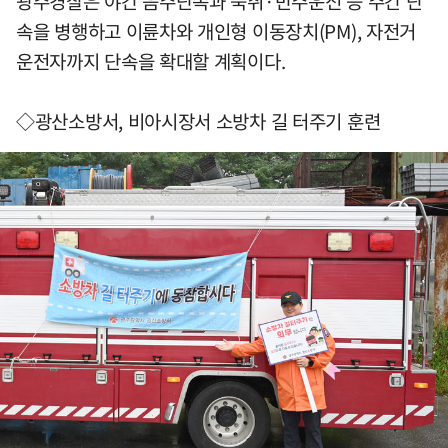
광주경찰은 야간 음주단속과 숙취·반주운전 등 주간 단
속을 병행하고 이륜차와 개인형 이동장치(PM), 자전거
운전자까지 단속을 확대할 계획이다.
◇광산소방서, 비아시장서 소방차 길 터주기 훈련