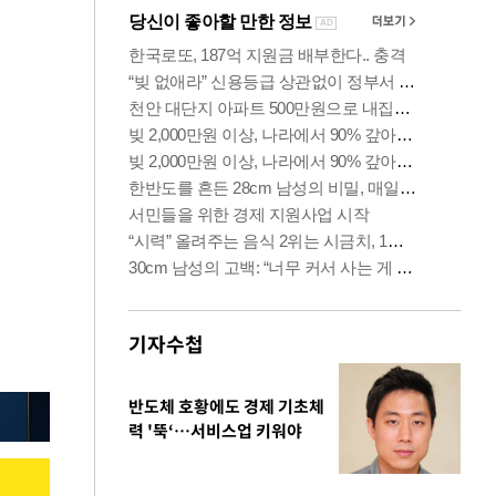
기자수첩
반도체 호황에도 경제 기초체
력 '뚝‘…서비스업 키워야