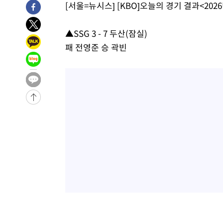
[서울=뉴시스] [KBO]오늘의 경기 결과<2026
▲SSG 3 - 7 두산(잠실)
패 전영준 승 곽빈