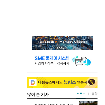
많이 본 기사
스포츠
종합