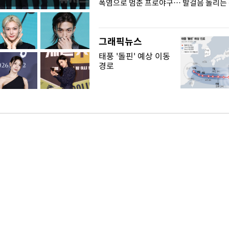
전남광주… 열화상 카메라에 담긴
폭염으로 멈춘 프로야구… 발걸음 돌리는
그래픽뉴스
태풍 '돌핀' 예상 이동
경로