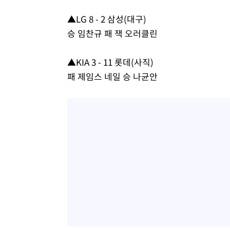
▲LG 8 - 2 삼성(대구)
승 임찬규 패 잭 오러클린
▲KIA 3 - 11 롯데(사직)
패 제임스 네일 승 나균안