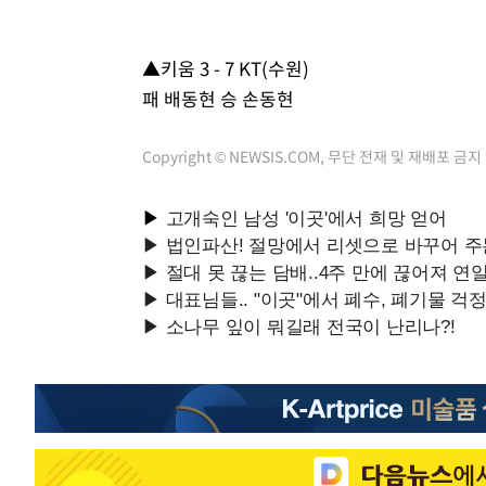
▲키움 3 - 7 KT(수원)
패 배동현 승 손동현
Copyright © NEWSIS.COM, 무단 전재 및 재배포 금지