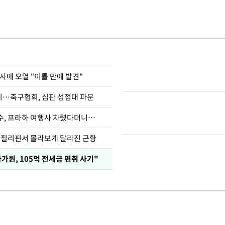
사에 오열 "이틀 만에 발견"
…축구협회, 심판 성접대 파문
수, 프라하 여행사 차렸다더니…
, 필리핀서 몰라보게 달라진 근황
가원, 105억 전세금 편취 사기"