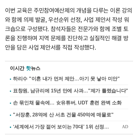
이번 교육은 주민참여예산제의 개념을 다루는 이론 강의
와 함께 의제 발굴, 우선순위 선정, 사업 제안서 작성 워
크숍으로 구성됐다. 참석자들은 전문가와 함께 조별 토
론을 진행하며 지역 문제를 진단하고 실질적인 해결 방
안을 담은 사업 제안서를 직접 작성했다.
이시간
핫
뉴스
하리수 "이혼 내가 먼저 제안…아기 못 낳아 미안"
표창원, 남규리에 15년 만에 사과…"제가 틀렸습니다"
손 묶인채 물속에… 女유튜버, UDT 훈련 완벽 소화
"서장훈, 28억에 산 서초 건물 450억에 매물로"