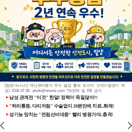
[밀양=뉴시스] 재난관리평가 우수 달성 홍보 포스터. (사진=밀양시 제
공) 2026.07.09.
photo@newsis.com
*재판매 및 DB 금지