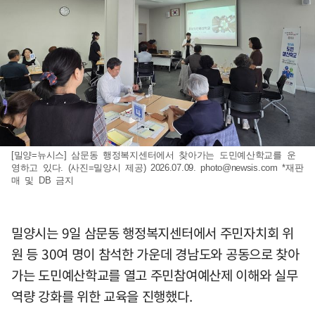
[밀양=뉴시스] 삼문동 행정복지센터에서 찾아가는 도민예산학교를 운
영하고 있다. (사진=밀양시 제공) 2026.07.09.
photo@newsis.com
*재판
매 및 DB 금지
밀양시는 9일 삼문동 행정복지센터에서 주민자치회 위
원 등 30여 명이 참석한 가운데 경남도와 공동으로 찾아
가는 도민예산학교를 열고 주민참여예산제 이해와 실무
역량 강화를 위한 교육을 진행했다.