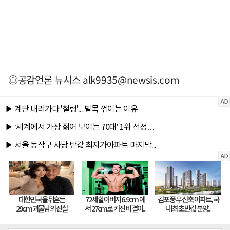
◎공감언론 뉴시스
alk9935@newsis.com