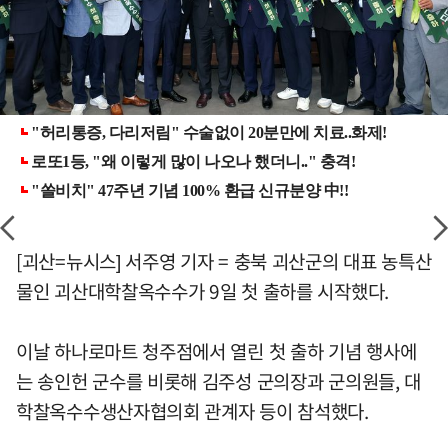
[괴산=뉴시스] 서주영 기자 = 충북 괴산군의 대표 농특산
물인 괴산대학찰옥수수가 9일 첫 출하를 시작했다.
이날 하나로마트 청주점에서 열린 첫 출하 기념 행사에
는 송인헌 군수를 비롯해 김주성 군의장과 군의원들, 대
학찰옥수수생산자협의회 관계자 등이 참석했다.