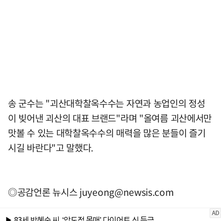
송 군수는 "괴산대학찰옥수수는 자연과 농업인의 정성
이 빚어낸 괴산의 대표 브랜드"라며 "올여름 괴산에서만
맛볼 수 있는 대학찰옥수수의 매력을 많은 분들이 즐기
시길 바란다"고 말했다.
◎공감언론 뉴시스
juyeong@newsis.com