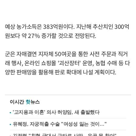
예상 농가소득은 383억원이다. 지난해 추산치인 300억
원보다 약 27% 증가할 것으로 전망된다.
군은 자매결연 지자체 50여곳을 통한 사전 주문과 직거
래 행사, 온라인 쇼핑몰 '괴산장터' 운영, 농협 수매 등 다
양한 판매망을 활용해 판로 확대에 나설 계획이다.
이시간
핫
뉴스
'고지용과 이혼' 의사 허양임, 새 출발했다
유혜정, 자궁적출 수술 "여성성 잃는 것이…"
김정렬 "친형 군대서 구타로 사망…유골 못 찾아"