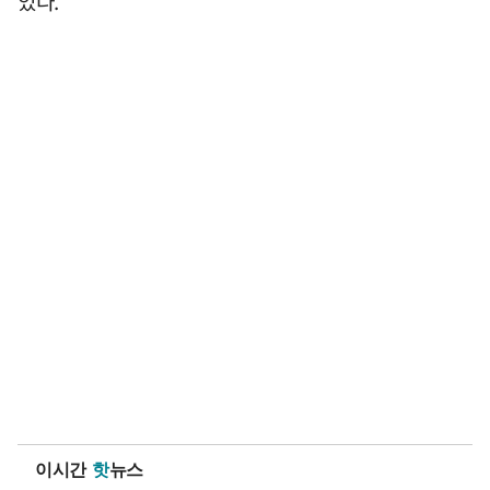
있다.
이시간
핫
뉴스