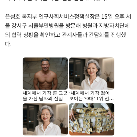
은성호 복지부 인구사회서비스정책실장은 15일 오후 서
울 강서구 서울부민병원을 방문해 병원과 지방자치단체
의 협력 상황을 확인하고 관계자들과 간담회를 진행했
다.