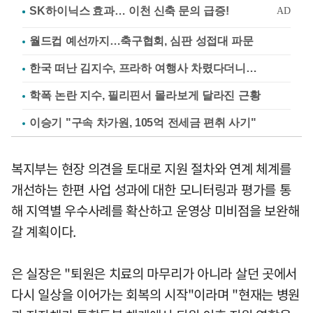
월드컵 예선까지…축구협회, 심판 성접대 파문
한국 떠난 김지수, 프라하 여행사 차렸다더니…
학폭 논란 지수, 필리핀서 몰라보게 달라진 근황
이승기 "구속 차가원, 105억 전세금 편취 사기"
복지부는 현장 의견을 토대로 지원 절차와 연계 체계를
개선하는 한편 사업 성과에 대한 모니터링과 평가를 통
해 지역별 우수사례를 확산하고 운영상 미비점을 보완해
갈 계획이다.
은 실장은 "퇴원은 치료의 마무리가 아니라 살던 곳에서
다시 일상을 이어가는 회복의 시작"이라며 "현재는 병원