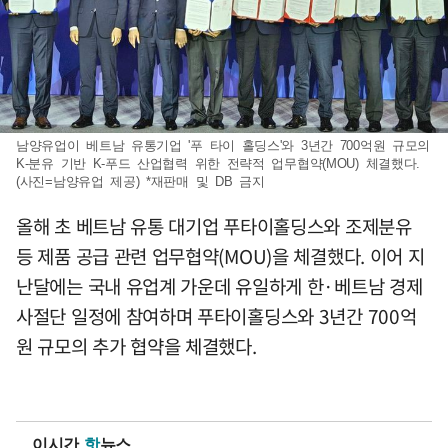
남양유업이 베트남 유통기업 '푸 타이 홀딩스'와 3년간 700억원 규모의
K-분유 기반 K-푸드 산업협력 위한 전략적 업무협약(MOU) 체결했다.
(사진=남양유업 제공) *재판매 및 DB 금지
올해 초 베트남 유통 대기업 푸타이홀딩스와 조제분유
등 제품 공급 관련 업무협약(MOU)을 체결했다. 이어 지
난달에는 국내 유업계 가운데 유일하게 한·베트남 경제
사절단 일정에 참여하며 푸타이홀딩스와 3년간 700억
원 규모의 추가 협약을 체결했다.
이시간
핫
뉴스