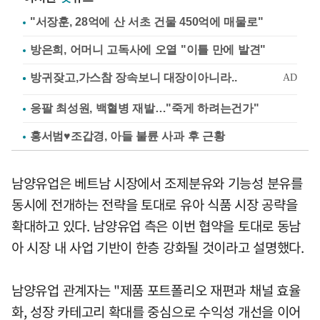
"서장훈, 28억에 산 서초 건물 450억에 매물로"
방은희, 어머니 고독사에 오열 "이틀 만에 발견"
응팔 최성원, 백혈병 재발…"죽게 하려는건가"
홍서범♥조갑경, 아들 불륜 사과 후 근황
남양유업은 베트남 시장에서 조제분유와 기능성 분유를
동시에 전개하는 전략을 토대로 유아 식품 시장 공략을
확대하고 있다. 남양유업 측은 이번 협약을 토대로 동남
아 시장 내 사업 기반이 한층 강화될 것이라고 설명했다.
남양유업 관계자는 "제품 포트폴리오 재편과 채널 효율
화, 성장 카테고리 확대를 중심으로 수익성 개선을 이어