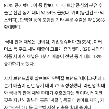
81% 증가했다. 이 중 캄보디아·베트남 중심의 분유 수
출은 전년 동기 대비 약 54% 올랐다. 커피(동결건조·믹
스커피), 단백질 등이 포함된 기타 부문 수출은 약 136%
확대됐다.
국내 판매 채널은 편의점, 기업형슈퍼마켓(SSM), 이커
머스 등 주요 채널 매출이 고르게 증가했다. B2B 사업인
식품 서비스 채널은 1분기 매출이 전년 동기 대비 13%
증가하기도 했다.
자사 브랜드별로 살펴보면 단백질 브랜드 '테이크핏'의 1
분기 매출이 전년 동기 대비 72% 성장했다. 라인업 확대
와 국내외 판매 채널 확대가 주효했다는 평이다. 테이크
핏은 지난해 말부터 홍콩 '써클'’, 몽골 대형마트 체인, 카
자흐스탄 CU 등 글로벌 시장 진출을 확대 중이다.