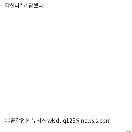
각한다"고 답했다.
◎공감언론 뉴시스
wlsduq123@newsis.com