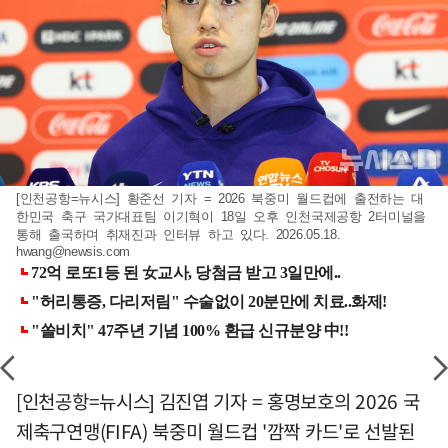
[인천공항=뉴시스] 황준선 기자 = 2026 북중미 월드컵에 출전하는 대
한민국 축구 국가대표팀 이기혁이 18일 오후 인천국제공항 2터미널을
통해 출국하며 취재진과 인터뷰 하고 있다. 2026.05.18.
hwang@newsis.com
[인천공항=뉴시스] 김진엽 기자 = 홍명보호의 2026 국
제축구연맹(FIFA) 북중미 월드컵 '깜짝 카드'로 선발된