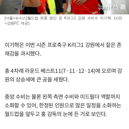
[서울=뉴시스]월드컵 최종 명단 든 K리그1 강원 수비수 이기혁. (사진
=강원FC 제공)
이기혁은 이번 시즌 프로축구 K리그1 강원에서 짙은 존
재감을 과시했다.
총 4차례 라운드 베스트11(7·11·12·14)에 오르며 강
원의 상승세에 큰 공을 세웠다.
중앙 수비는 물론 왼쪽 측면 수비와 미드필더 역할까지
소화할 수 있어, 한정된 인원으로 많은 일정을 소화하는
월드컵을 앞두고 홍 감독의 눈에 든 거로 보인다.