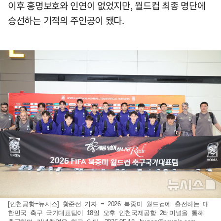
이후 홍명보호와 인연이 없었지만, 월드컵 최종 명단에
승선하는 기적의 주인공이 됐다.
[인천공항=뉴시스] 황준선 기자 = 2026 북중미 월드컵에 출전하는 대
한민국 축구 국가대표팀이 18일 오후 인천국제공항 2터미널을 통해