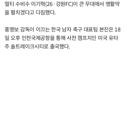
멀티 수비수 이기혁(26·강원FC)이 큰 무대에서 맹활약
을 펼치겠다고 다짐했다.
홍명보 감독이 이끄는 한국 남자 축구 대표팀 본진은 18
일 오후 인천국제공항을 통해 사전 캠프지인 미국 유타
주 솔트레이크시티로 출국했다.