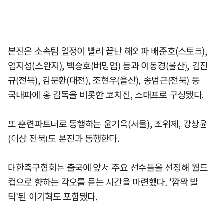
본진은 소속팀 일정이 빨리 끝난 해외파 배준호(스토크),
엄지성(스완지), 백승호(버밍엄) 등과 이동경(울산), 김진
규(전북), 김문환(대전), 조현우(울산), 송범근(전북) 등
국내파에 홍 감독을 비롯한 코치진, 스태프로 구성됐다.
또 훈련파트너로 동행하는 윤기욱(서울), 조위제, 강상윤
(이상 전북)도 본진과 동행한다.
대한축구협회는 출국에 앞서 주요 선수들을 선정해 월드
컵으로 향하는 각오를 듣는 시간을 마련했다. '깜짝 발
탁'된 이기혁도 포함됐다.