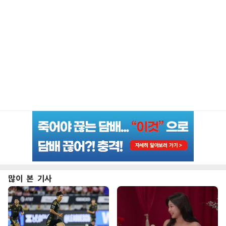
많이 본 기사