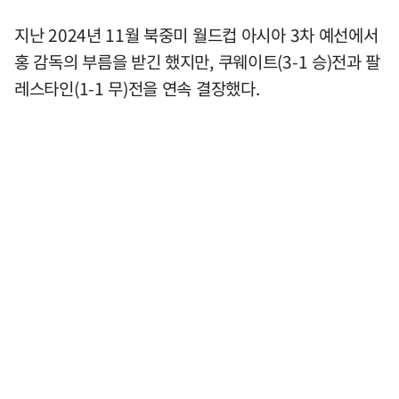
지난 2024년 11월 북중미 월드컵 아시아 3차 예선에서
홍 감독의 부름을 받긴 했지만, 쿠웨이트(3-1 승)전과 팔
레스타인(1-1 무)전을 연속 결장했다.