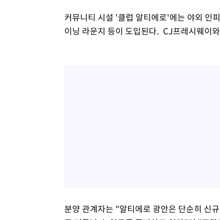
커뮤니티 시설 '클럽 알티에로'에는 야외 인피니
이닝 라운지 등이 도입된다. CJ프레시웨이와
분양 관계자는 "알티에로 광안은 단순히 신규