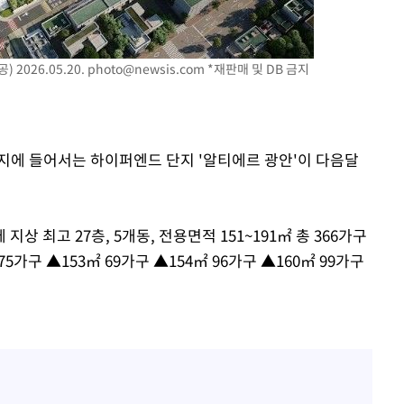
2026.05.20.
photo@newsis.com
*재판매 및 DB 금지
 부지에 들어서는 하이퍼엔드 단지 '알티에르 광안'이 다음달
 최고 27층, 5개동, 전용면적 151~191㎡ 총 366가구
5가구 ▲153㎡ 69가구 ▲154㎡ 96가구 ▲160㎡ 99가구