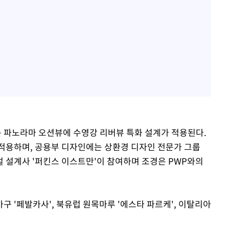
 파노라마 오션뷰에 수영강 리버뷰 특화 설계가 적용된다.
적용하며, 공용부 디자인에는 상환경 디자인 전문가 그룹
벌 설계사 '퍼킨스 이스트만'이 참여하며 조경은 PWP와의
 '페발카사', 북유럽 원목마루 '에스타 파르케', 이탈리아