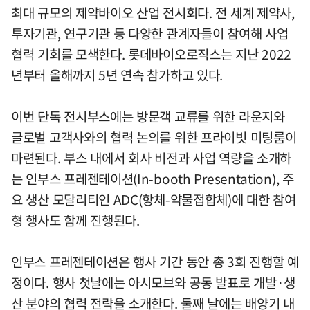
최대 규모의 제약바이오 산업 전시회다. 전 세계 제약사,
투자기관, 연구기관 등 다양한 관계자들이 참여해 사업
협력 기회를 모색한다. 롯데바이오로직스는 지난 2022
년부터 올해까지 5년 연속 참가하고 있다.
이번 단독 전시부스에는 방문객 교류를 위한 라운지와
글로벌 고객사와의 협력 논의를 위한 프라이빗 미팅룸이
마련된다. 부스 내에서 회사 비전과 사업 역량을 소개하
는 인부스 프레젠테이션(In-booth Presentation), 주
요 생산 모달리티인 ADC(항체-약물접합체)에 대한 참여
형 행사도 함께 진행된다.
인부스 프레젠테이션은 행사 기간 동안 총 3회 진행할 예
정이다. 행사 첫날에는 아시모브와 공동 발표로 개발·생
산 분야의 협력 전략을 소개한다. 둘째 날에는 배양기 내