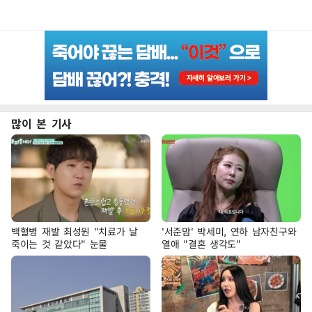
많이 본 기사
백혈병 재발 최성원 "치료가 날
'서준맘' 박세미, 연하 남자친구와
죽이는 것 같았다" 눈물
열애 "결혼 생각도"