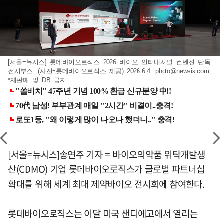
[서울=뉴시스] 롯데바이오로직스 2026 바이오 인터내셔널 컨벤션 단독
전시부스. (사진=롯데바이오로직스 제공) 2026.6.4.
photo@newsis.com
*재판매 및 DB 금지
[서울=뉴시스]송연주 기자 = 바이오의약품 위탁개발생
산(CDMO) 기업 롯데바이오로직스가 글로벌 파트너십
확대를 위해 세계 최대 제약바이오 전시회에 참여한다.
롯데바이오로직스는 이달 미국 샌디에고에서 열리는