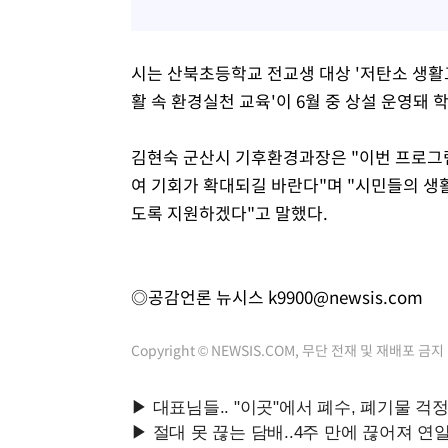
시는 산북초등학교 전교생 대상 '저탄소 생활
활 속 환경실천 교육'이 6월 중 상설 운영돼
김현숙 군산시 기후환경과장은 "이번 프로그
여 기회가 확대되길 바란다"며 "시민들의 생
도록 지원하겠다"고 말했다.
◎공감언론 뉴시스
k9900@newsis.com
Copyright © NEWSIS.COM, 무단 전재 및 재배포 금지