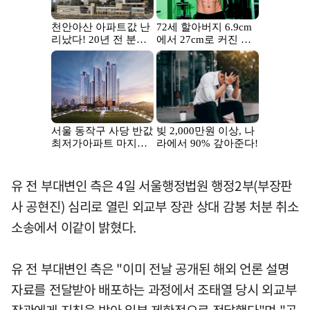
유 전 부대변인 측은 4일 서울행정법원 행정2부(부장판
사 공현진) 심리로 열린 외교부 장관 상대 감봉 처분 취소
소송에서 이같이 밝혔다.
유 전 부대변인 측은 "이미 전날 공개된 해외 언론 설명
자료를 전달받아 배포하는 과정에서 조태열 당시 외교부
장관에게 지침을 받아 일부 제한적으로 전달했다"며 "공