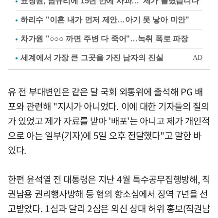
표창원, 남규리에 15년 만에 사과…"제가 틀렸습니다"
하리수 "이혼 내가 먼저 제안…아기 못 낳아 미안"
차가원 "○○○ 까면 주변 다 죽어"…녹취 폭로 파장
유 전 부대변인은 같은 달 국회 외통위에 출석해 PG 배
포와 관련해 "지시가 아니었다. 이에 대한 기자들의 질의
가 있었고 제가 자료를 받아 '배포'는 아니고 제가 개인적
으로 아는 일부(기자)에 5일 오후 전달했다"고 말한 바
있다.
한편 윤석열 전 대통령은 지난 4월 특수공무집행방해, 직
권남용 권리행사방해 등 혐의 항소심에서 징역 7년을 선
고받았다. 1심과 달리 2심은 외신 상대 허위 홍보(직권남