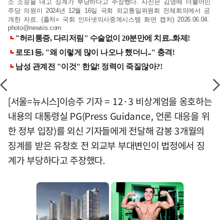
소 소송을 내고 징계가 부당하다고 주장했다. 사진은 김영배 더불어민
주당 의원이 2024년 12월 16일 국회 외교통일위원회 전체회의에서 공
개한 자료. (출처= 국회 인터넷의사중계시스템 화면 캡처) 2026.06.04.
photo@newsis.com
[서울=뉴시스]이승주 기자 = 12·3 비상계엄을 옹호하는
내용의 대통령실 PG(Press Guidance, 언론 대응을 위
한 정부 입장)를 외신 기자들에게 전달해 감봉 3개월의
징계를 받은 유창호 전 외교부 부대변인이 법정에서 징
계가 부당하다고 주장했다.