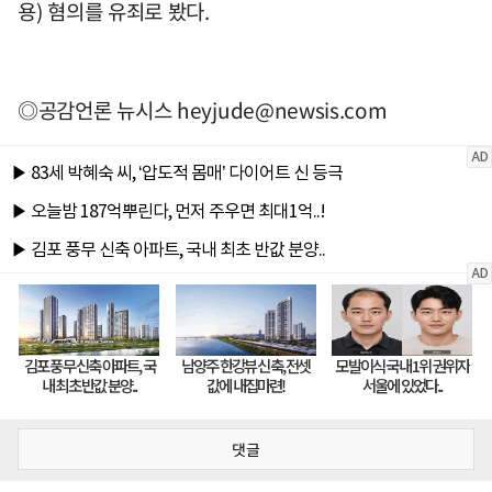
용) 혐의를 유죄로 봤다.
◎공감언론 뉴시스
heyjude@newsis.com
댓글