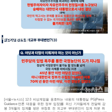
[서울=뉴시스] 12·3 비상계엄을 옹호하는 내용의 대통령실 PG(Press
Guidance·언론 대응을 위한 정부 입장)를 외신 기자들에게 전달해 감
봉 3개월의 징계를 받은 유창호 전 외교부 부대변인이 징계 처분 취