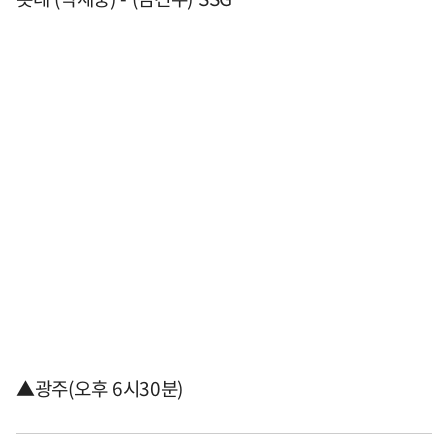
▲광주(오후 6시30분)