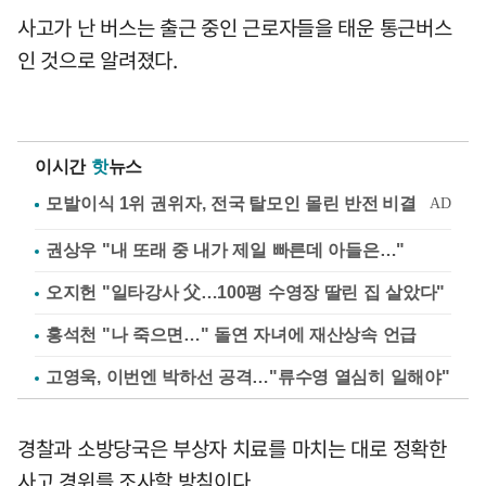
사고가 난 버스는 출근 중인 근로자들을 태운 통근버스
인 것으로 알려졌다.
이시간
핫
뉴스
권상우 "내 또래 중 내가 제일 빠른데 아들은…"
오지헌 "일타강사 父…100평 수영장 딸린 집 살았다"
홍석천 "나 죽으면…" 돌연 자녀에 재산상속 언급
고영욱, 이번엔 박하선 공격…"류수영 열심히 일해야"
경찰과 소방당국은 부상자 치료를 마치는 대로 정확한
사고 경위를 조사할 방침이다.