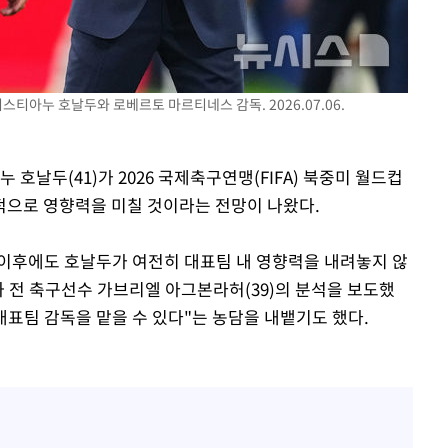
무'
마쳐
스티아누 호날두와 로베르토 마르티네스 감독. 2026.07.06.
기소
 호날두(41)가 2026 국제축구연맹(FIFA) 북중미 월드컵
적으로 영향력을 미칠 것이라는 전망이 나왔다.
수…이병태
 이후에도 호날두가 여전히 대표팀 내 영향력을 내려놓지 않
과 전 축구선수 가브리엘 아그본라허(39)의 분석을 보도했
대표팀 감독을 맡을 수 있다"는 농담을 내뱉기도 했다.