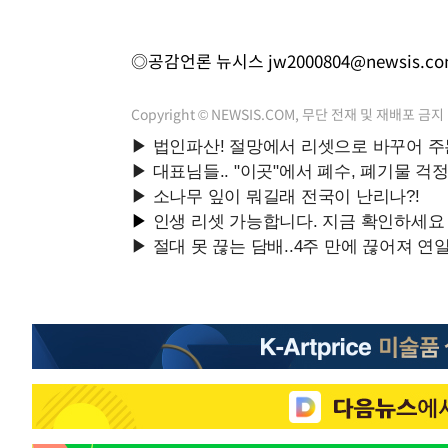
◎공감언론 뉴시스
jw2000804@newsis.c
Copyright © NEWSIS.COM, 무단 전재 및 재배포 금지