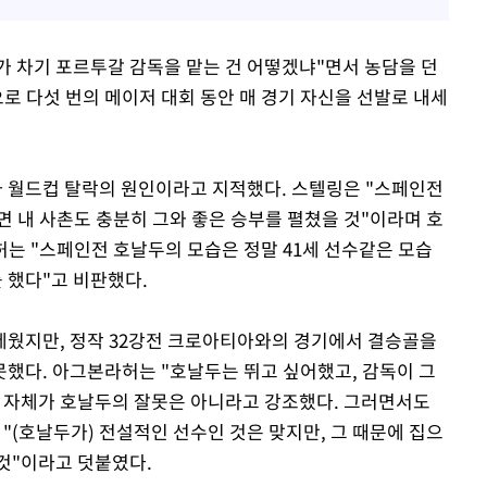
 차기 포르투갈 감독을 맡는 건 어떻겠냐"면서 농담을 던
로 다섯 번의 메이저 대회 동안 매 경기 자신을 선발로 내세
 월드컵 탈락의 원인이라고 지적했다. 스텔링은 "스페인전
면 내 사촌도 충분히 그와 좋은 승부를 펼쳤을 것"이라며 호
는 "스페인전 호날두의 모습은 정말 41세 선수같은 모습
 했다"고 비판했다.
세웠지만, 정작 32강전 크로아티아와의 경기에서 결승골을
했다. 아그본라허는 "호날두는 뛰고 싶어했고, 감독이 그
 자체가 호날두의 잘못은 아니라고 강조했다. 그러면서도
"(호날두가) 전설적인 선수인 것은 맞지만, 그 때문에 집으
것"이라고 덧붙였다.