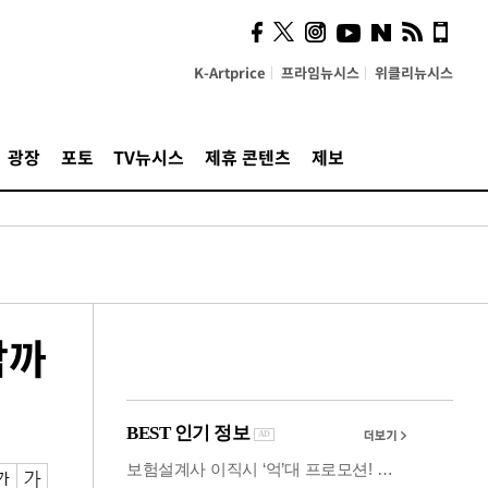
시, 스마트폰 액세서리에
NFC 더했다
K-Artprice
프라임뉴시스
위클리뉴시스
광장
포토
TV뉴시스
제휴 콘텐츠
제보
담까