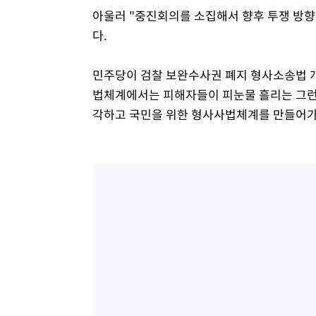
아울러 "중진회의를 소집해서 향후 투쟁 방향
다.
민주당이 검찰 보완수사권 폐지 형사소송법 
법체계에서는 피해자들이 피눈물 흘리는 그런 
각하고 국민을 위한 형사사법체계를 만들어가