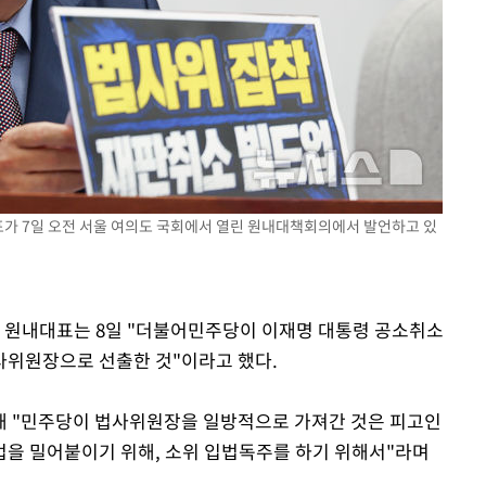
표가 7일 오전 서울 여의도 국회에서 열린 원내대책회의에서 발언하고 있
힘 원내대표는 8일 "더불어민주당이 이재명 대통령 공소취소
사위원장으로 선출한 것"이라고 했다.
해 "민주당이 법사위원장을 일방적으로 가져간 것은 피고인
을 밀어붙이기 위해, 소위 입법독주를 하기 위해서"라며