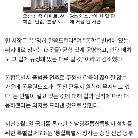
민 시장은 "분명히 말씀드린다"며 "통합특별법에 있는
취지대로 청사는 (3곳을) 균형 있게 운영하고, 인력 배치
도 그 법에 규정돼 있는 대로 할 것"이라고 강조했다.
통합특별시 출범을 전후로 주청사 갈등이 끊이질 않는
가운데 공무원노조가 "종전 근무지 원칙이 무시되고 있
다"는 반발이 일고 있는 것에 대해 법과 원칙에 따라 대
응하겠다는 의지를 드러낸 것으로 읽힌다.
지난 3월1일 국회를 통과한 전남광주통합특별시 설치를
위한 특별법 제7조는 '통합특별시 청사는 종전 전남 동부