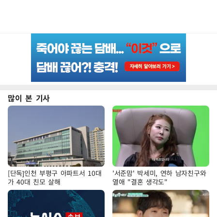
많이 본 기사
[단독]인천 부평구 아파트서 10대
'서준맘' 박세미, 연하 남자친구와
가 40대 친모 살해
열애 "결혼 생각도"