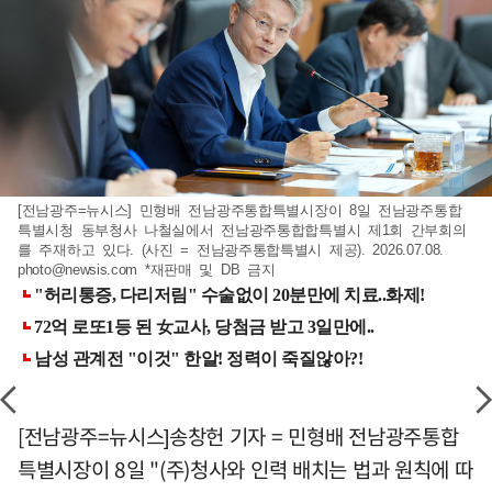
[전남광주=뉴시스] 민형배 전남광주통합특별시장이 8일 전남광주통합
특별시청 동부청사 나철실에서 전남광주통합합특별시 제1회 간부회의
를 주재하고 있다. (사진 = 전남광주통합특별시 제공). 2026.07.08.
photo@newsis.com
*재판매 및 DB 금지
[전남광주=뉴시스]송창헌 기자 = 민형배 전남광주통합
특별시장이 8일 "(주)청사와 인력 배치는 법과 원칙에 따