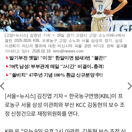
[고양=뉴시스] 김명년 기자 = 19일 경기 고양시 고양 소노아레나에서
열린 2025-2026 KBL 프로농구 고양 소노와 서울 삼성의 경기, 삼성
이관희가 자신의 행위에 대한 비신사적 파울 관련 비디오 판독 결과를
기다리고 있다. 2026.02.19.
kmn@newsis.com
[서울=뉴시스] 김진엽 기자 = 한국농구연맹(KBL)이 프
로농구 서울 삼성 이관희와 부산 KCC 김동현의 보수 조
정 신청건으로 재정위원회를 연다.
KBL은 "오는 9일 오후 2시 이관희, 김동현 보수 조정 신