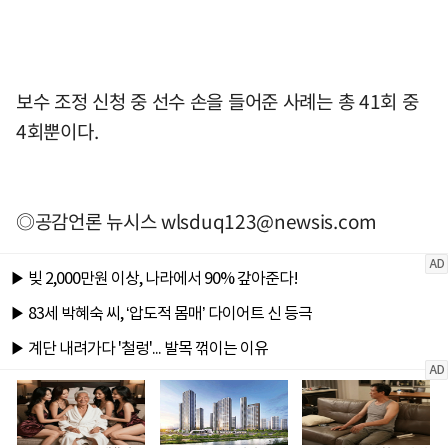
보수 조정 신청 중 선수 손을 들어준 사례는 총 41회 중
4회뿐이다.
◎공감언론 뉴시스
wlsduq123@newsis.com