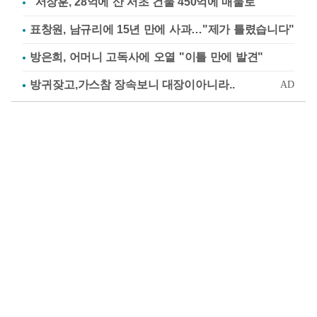
"서장훈, 28억에 산 서초 건물 450억에 매물로"
표창원, 남규리에 15년 만에 사과…"제가 틀렸습니다"
방은희, 어머니 고독사에 오열 "이틀 만에 발견"