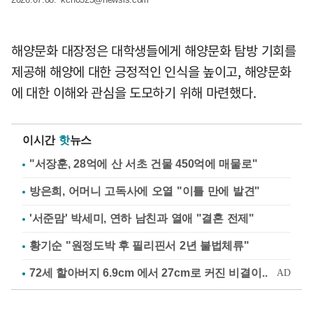
해양문화 대장정은 대학생들에게 해양문화 탐방 기회를
제공해 해양에 대한 긍정적인 인식을 높이고, 해양문화
에 대한 이해와 관심을 도모하기 위해 마련했다.
이시간
핫
뉴스
"서장훈, 28억에 산 서초 건물 450억에 매물로"
방은희, 어머니 고독사에 오열 "이틀 만에 발견"
'서준맘' 박세미, 연하 남친과 열애 "결혼 전제"
황기순 "원정도박 후 필리핀서 2년 불법체류"