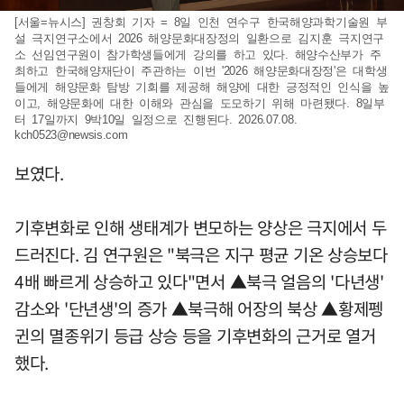
[서울=뉴시스] 권창회 기자 = 8일 인천 연수구 한국해양과학기술원 부
설 극지연구소에서 2026 해양문화대장정의 일환으로 김지훈 극지연구
소 선임연구원이 참가학생들에게 강의를 하고 있다. 해양수산부가 주
최하고 한국해양재단이 주관하는 이번 '2026 해양문화대장정'은 대학생
들에게 해양문화 탐방 기회를 제공해 해양에 대한 긍정적인 인식을 높
이고, 해양문화에 대한 이해와 관심을 도모하기 위해 마련됐다. 8일부
터 17일까지 9박10일 일정으로 진행된다. 2026.07.08.
kch0523@newsis.com
보였다.
기후변화로 인해 생태계가 변모하는 양상은 극지에서 두
드러진다. 김 연구원은 "북극은 지구 평균 기온 상승보다
4배 빠르게 상승하고 있다"면서 ▲북극 얼음의 '다년생'
감소와 '단년생'의 증가 ▲북극해 어장의 북상 ▲황제펭
귄의 멸종위기 등급 상승 등을 기후변화의 근거로 열거
했다.