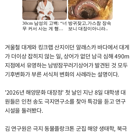
겨울철 대게와 킹크랩 산지이던 알래스카 바다에서 대게
가 더이상 잡히지 않는 일, 상어가 없던 남극 심해 490m
지점에서 유영하는 남방잠꾸러기상어가 발견된 것 모두
기후변화가 부른 서식처 변화의 사례라는 설명이다.
'2026년 해양문화 대장정' 첫 날인 지난 8일 대학생 대
원들은 인천 송도 극지연구소를 찾아 특강을 듣고 연구
시설을 둘러봤다.
김 연구원은 극지 동물플랑크톤 군집 해양 생태학, 북극