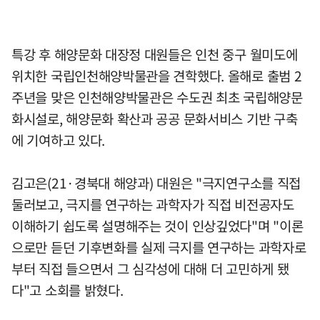
특강 후 해양문화 대장정 대원들은 인천 중구 월미도에
위치한 국립인천해양박물관을 견학했다. 올해로 출범 2
주년을 맞은 인천해양박물관은 수도권 최초 국립해양문
화시설로, 해양문화 확산과 공공 문화서비스 기반 구축
에 기여하고 있다.
김고은(21·경북대 해양과) 대원은 "극지연구소를 직접
둘러보고, 극지를 연구하는 과학자가 직접 비전공자도
이해하기 쉽도록 설명해주는 것이 인상깊었다"며 "이론
으로만 듣던 기후변화를 실제 극지를 연구하는 과학자로
부터 직접 들으면서 그 심각성에 대해 더 고민하게 됐
다"고 소회를 밝혔다.