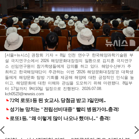
[서울=뉴시스] 권창회 기자 = 8일 인천 연수구 한국해양과학기술원 부
설 극지연구소에서 2026 해양문화대장정의 일환으로 김지훈 극지연구
소 선임연구원이 참가학생들에게 강의를 하고 있다. 해양수산부가 주
최하고 한국해양재단이 주관하는 이번 '2026 해양문화대장정'은 대학생
들에게 해양문화 탐방 기회를 제공해 해양에 대한 긍정적인 인식을 높
이고, 해양문화에 대한 이해와 관심을 도모하기 위해 마련됐다. 8일부
터 17일까지 9박10일 일정으로 진행된다. 2026.07.08.
kch0523@newsis.com