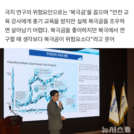
극지 연구의 위험요인으로는 '북극곰'을 꼽으며 "안전 교
육 강사에게 총기 교육을 받지만 실제 북극곰을 조우하
면 살아남기 어렵다. 북극곰을 좋아하지만 북극에서 연
구할 때 생각보다 북극곰이 위험요소다"라고 웃어